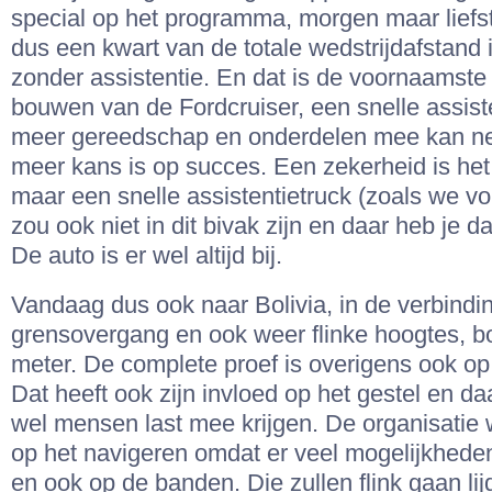
special op het programma, morgen maar liefst
dus een kwart van de totale wedstrijdafstand 
zonder assistentie. En dat is de voornaamste
bouwen van de Fordcruiser, een snelle assist
meer gereedschap en onderdelen mee kan n
meer kans is op succes. Een zekerheid is het n
maar een snelle assistentietruck (zoals we vo
zou ook niet in dit bivak zijn en daar heb je d
De auto is er wel altijd bij.
Vandaag dus ook naar Bolivia, in de verbindin
grensovergang en ook weer flinke hoogtes, 
meter. De complete proef is overigens ook op
Dat heeft ook zijn invloed op het gestel en da
wel mensen last mee krijgen. De organisatie 
op het navigeren omdat er veel mogelijkheden 
en ook op de banden. Die zullen flink gaan li