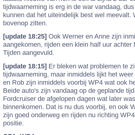
tijdwaarneming is erg in de war vandaag, du
kunnen dat het uiteindelijk best wel meevalt. 
bovenop zitten.
[update 18:25]
Ook Werner en Anne zijn inm
aangekomen, rijden een klein half uur achter
Tijden aangevuld.
[update 18:15]
Er bleken wat problemen te zi
tijdwaarneming, maar inmiddels lijkt het weer
en Rob zijn inmiddels voorbij WP4 wat ook he
Beide auto's zijn vandaag op de geplande tijd
Fordcruiser de afgelopen dagen wat later was
binnenkomen. Dat is nu dus voorbij, en ook 
zijn goed onderweg en rijden nu richting WP
positie.