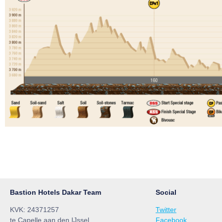
Bastion Hotels Dakar Team
Social
KVK: 24371257
Twitter
te Capelle aan den IJssel
Facebook