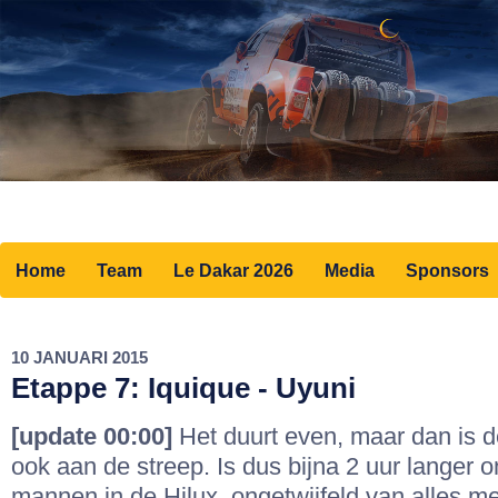
Home
Team
Le Dakar 2026
Media
Sponsors
10 JANUARI 2015
Etappe 7: Iquique - Uyuni
[update 00:00]
Het duurt even, maar dan is d
ook aan de streep. Is dus bijna 2 uur langer
mannen in de Hilux, ongetwijfeld van alles 