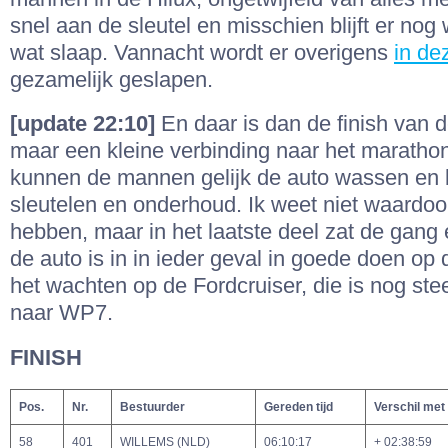
snel aan de sleutel en misschien blijft er nog 
wat slaap. Vannacht wordt er overigens
in de
gezamelijk geslapen.
[update 22:10]
En daar is dan de finish van de
maar een kleine verbinding naar het maratho
kunnen de mannen gelijk de auto wassen en
sleutelen en onderhoud. Ik weet niet waardoor
hebben, maar in het laatste deel zat de gang 
de auto is in in ieder geval in goede doen op
het wachten op de Fordcruiser, die is nog st
naar WP7.
FINISH
Pos.
Nr.
Bestuurder
Gereden tijd
Verschil met
58
401
WILLEMS (NLD)
06:10:17
+ 02:38:59