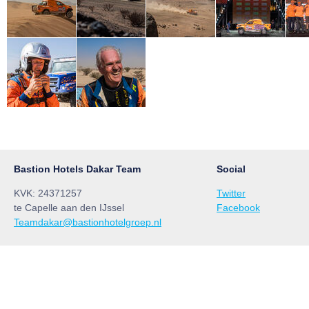
Bastion Hotels Dakar Team
Social
KVK: 24371257
Twitter
te Capelle aan den IJssel
Facebook
Teamdakar@bastionhotelgroep.nl