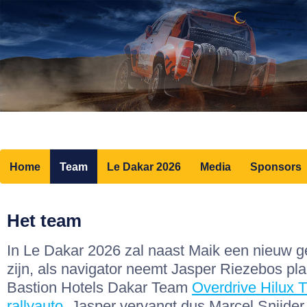
Home
Team
Le Dakar 2026
Media
Sponsors
Het team
In Le Dakar 2026 zal naast Maik een nieuw ge
zijn, als navigator neemt Jasper Riezebos pla
Bastion Hotels Dakar Team
Overdrive Hilux
rallyauto
. Jasper vervangt dus Marcel Snijder,