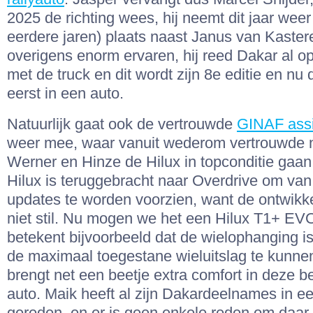
2025 de richting wees, hij neemt dit jaar weer 
eerdere jaren) plaats naast Janus van Kaster
overigens enorm ervaren, hij reed Dakar al o
met de truck en dit wordt zijn 8e editie en nu 
eerst in een auto.
Natuurlijk gaat ook de vertrouwde
GINAF assi
weer mee, waar vanuit wederom vertrouwde
Werner en Hinze de Hilux in topconditie gaa
Hilux is teruggebracht naar Overdrive om van
updates te worden voorzien, want de ontwikk
niet stil. Nu mogen we het een Hilux T1+ E
betekent bijvoorbeeld dat de wielophanging 
de maximaal toegestane wieluitslag te kunne
brengt net een beetje extra comfort in deze b
auto. Maik heeft al zijn Dakardeelnames in e