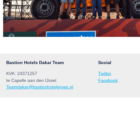
Bastion Hotels Dakar Team
Social
KVK: 24371257
Twitter
te Capelle aan den IJssel
Facebook
Teamdakar@bastionhotelgroep.nl