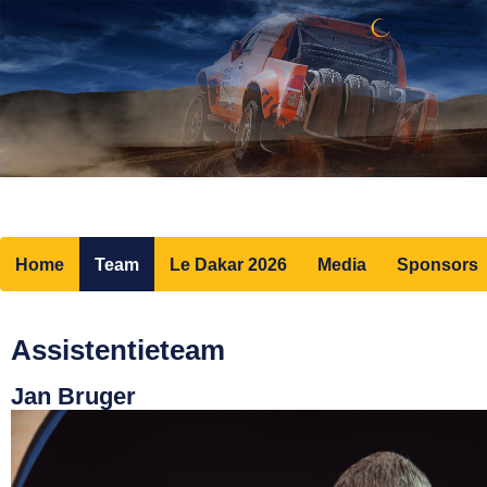
Home
Team
Le Dakar 2026
Media
Sponsors
Assistentieteam
Jan Bruger