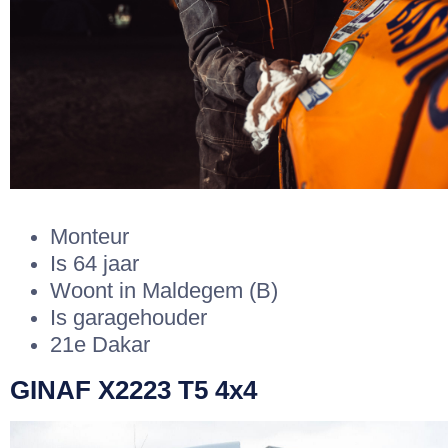
Monteur
Is 64 jaar
Woont in Maldegem (B)
Is garagehouder
21e Dakar
GINAF X2223 T5 4x4