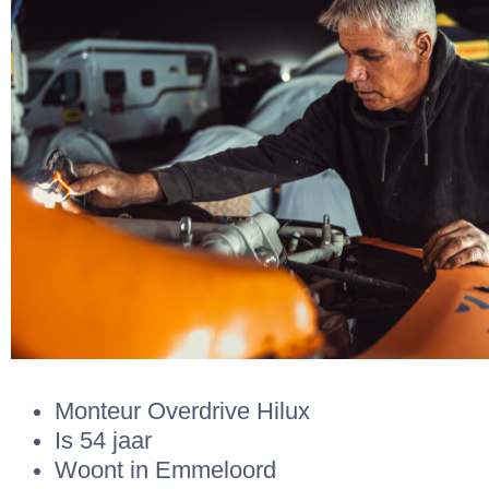
Monteur Overdrive Hilux
Is 54 jaar
Woont in Emmeloord