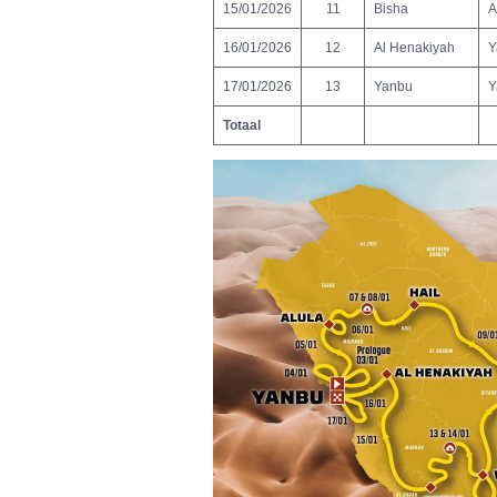
15/01/2026
11
Bisha
A
16/01/2026
12
Al Henakiyah
Y
17/01/2026
13
Yanbu
Y
Totaal