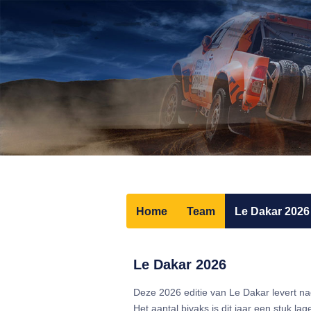
Home
Team
Le Dakar 2026
Le Dakar 2026
Deze 2026 editie van Le Dakar levert n
Het aantal bivaks is dit jaar een stuk lage