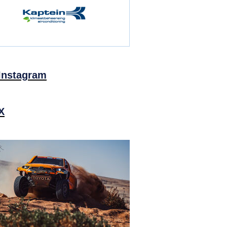
Instagram
X