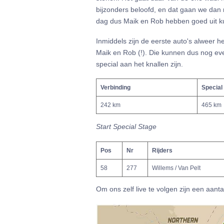
bijzonders beloofd, en dat gaan we dan 
dag dus Maik en Rob hebben goed uit k
Inmiddels zijn de eerste auto's alweer h
Maik en Rob (!). Die kunnen dus nog eve
special aan het knallen zijn.
Verbinding
Special
242 km
465 km
Start Special Stage
Pos
Nr
Rijders
58
277
Willems / Van Pelt
Om ons zelf live te volgen zijn een aant