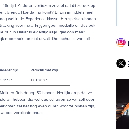
46e tijd. Anderen verliezen zoveel dat dit ze ook op
nt brengt. Hoe dat nu komt? Er zijn inmiddels heel
 nog wel in de Experience klasse. Het spek-en-bonen
tracking voor maar krijgen geen medaille en dus ook
e truc in Dakar is eigenlijk altijd, gewoon maar
k meemaakt en niet uitvalt. Dan schuif je vanzelf
ereden tijd
Verschil met kop
5:25:17
+ 01:30:37
ik en Rob de top 50 binnen. Het lijkt erop dat ze
eren hebben die wel dus schuiven ze vanzelf door
 berichten zal het nog even duren voor ze binnen zijn,
tweede verplichte pauze.