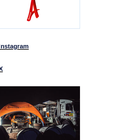
Instagram
X