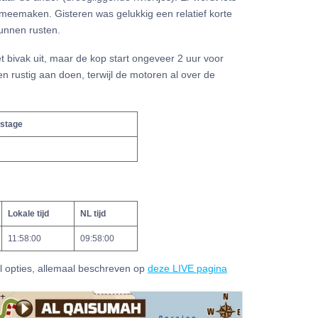
meemaken. Gisteren was gelukkig een relatief korte
unnen rusten.
et bivak uit, maar de kop start ongeveer 2 uur voor
n rustig aan doen, terwijl de motoren al over de
 stage
Lokale tijd
NL tijd
11:58:00
09:58:00
al opties, allemaal beschreven op
deze LIVE pagina