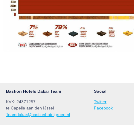
Bastion Hotels Dakar Team
Social
KVK: 24371257
Twitter
te Capelle aan den IJssel
Facebook
Teamdakar@bastionhotelgroep.nl