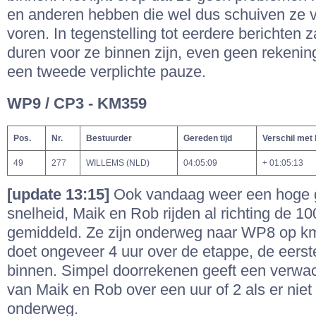
en anderen hebben die wel dus schuiven ze v
voren. In tegenstelling tot eerdere berichten 
duren voor ze binnen zijn, even geen rekeni
een tweede verplichte pauze.
WP9 / CP3 - KM359
Pos.
Nr.
Bestuurder
Gereden tijd
Verschil met
49
277
WILLEMS (NLD)
04:05:09
+ 01:05:13
[update 13:15]
Ook vandaag weer een hoge 
snelheid, Maik en Rob rijden al richting de 1
gemiddeld. Ze zijn onderweg naar WP8 op k
doet ongeveer 4 uur over de etappe, de eerste 
binnen. Simpel doorrekenen geeft een verwa
van Maik en Rob over een uur of 2 als er niet
onderweg.