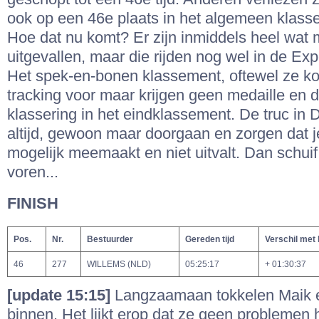
ook op een 46e plaats in het algemeen klass
Hoe dat nu komt? Er zijn inmiddels heel wat
uitgevallen, maar die rijden nog wel in de Ex
Het spek-en-bonen klassement, oftewel ze k
tracking voor maar krijgen geen medaille en 
klassering in het eindklassement. De truc in D
altijd, gewoon maar doorgaan en zorgen dat j
mogelijk meemaakt en niet uitvalt. Dan schuif
voren...
FINISH
Pos.
Nr.
Bestuurder
Gereden tijd
Verschil met
46
277
WILLEMS (NLD)
05:25:17
+ 01:30:37
[update 15:15]
Langzaamaan tokkelen Maik 
binnen. Het lijkt erop dat ze geen probleme