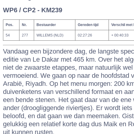
WP6 / CP2 - KM239
Pos.
Nr.
Bestuurder
Gereden tijd
Verschil met
54
277
WILLEMS (NLD)
02:27:26
+ 00:40:33
Vandaag een bijzondere dag, de langste spec
editie van Le Dakar met 465 km. Over het alg
niet de zwaarste etappes, maar natuurlijk wel
vermoeiend. We gaan op naar de hoofdstad 
Arabië, Riyadh. Op het menu morgen: 200 km
duivenketens van verschillend formaat en aan
een bende stenen. Het gaat daar van de ene 
ander (droogliggende riviertjes). Er wordt iets
beloofd, en dat gaan we dan meemaken. Gis
gelukkig een relatief korte dag dus Maik en
uit kunnen rusten.