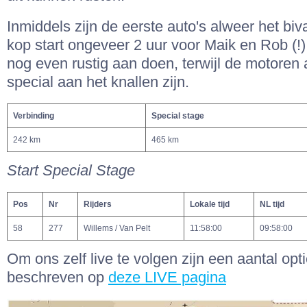
Inmiddels zijn de eerste auto's alweer het biv
kop start ongeveer 2 uur voor Maik en Rob (!
nog even rustig aan doen, terwijl de motoren 
special aan het knallen zijn.
Verbinding
Special stage
242 km
465 km
Start Special Stage
Pos
Nr
Rijders
Lokale tijd
NL tijd
58
277
Willems / Van Pelt
11:58:00
09:58:00
Om ons zelf live te volgen zijn een aantal opt
beschreven op
deze LIVE pagina