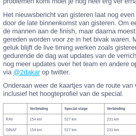
problemen komt moet je nog heel erg ver ern
Het nieuwsbericht van gisteren laat nog even
door de late binnenkomst van gisteren. Om e
de mannen aan de finish, maar daarna moest
gereden worden voor ze in het bivak waren. 
geluk blijft de live timing werken zoals giste
gedurende de dag wat updates van de verrich
nog meer updates over het team en andere o
via
@2dakar
op twitter.
Onderaan weer de kaartjes van de route van
inclusief het hoogteprofiel van de special.
Verbinding
Special stage
Verbinding
RAV
154 km
527 km
231 km
GINAF
154 km
527 km
231 km