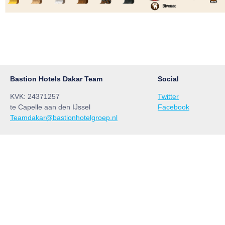
Bastion Hotels Dakar Team
Social
KVK: 24371257
Twitter
te Capelle aan den IJssel
Facebook
Teamdakar@bastionhotelgroep.nl