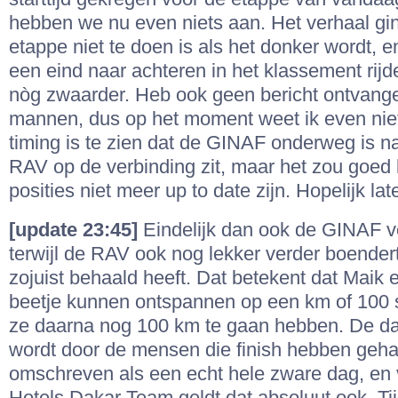
hebben we nu even niets aan. Het verhaal gin
etappe niet te doen is als het donker wordt, 
een eind naar achteren in het klassement rijd
nòg zwaarder. Heb ook geen bericht ontvang
mannen, dus op het moment weet ik even niets
timing is te zien dat de GINAF onderweg is 
RAV op de verbinding zit, maar het zou goed
posities niet meer up to date zijn. Hopelijk la
[update 23:45]
Eindelijk dan ook de GINAF v
terwijl de RAV ook nog lekker verder boende
zojuist behaald heeft. Dat betekent dat Maik
beetje kunnen ontspannen op een km of 100 
ze daarna nog 100 km te gaan hebben. De d
wordt door de mensen die finish hebben geha
omschreven als een echt hele zware dag, en 