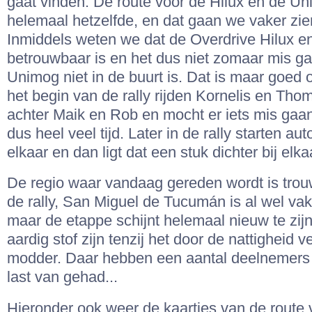
gaat vinden. De route voor de Hilux en de Uni
helemaal hetzelfde, en dat gaan we vaker zi
Inmiddels weten we dat de Overdrive Hilux 
betrouwbaar is en het dus niet zomaar mis ga
Unimog niet in de buurt is. Dat is maar goed 
het begin van de rally rijden Kornelis en Tho
achter Maik en Rob en mocht er iets mis gaan
dus heel veel tijd. Later in de rally starten au
elkaar en dan ligt dat een stuk dichter bij elka
De regio waar vandaag gereden wordt is tro
de rally, San Miguel de Tucumán is al wel v
maar de etappe schijnt helemaal nieuw te zijn
aardig stof zijn tenzij het door de nattigheid v
modder. Daar hebben een aantal deelnemers 
last van gehad...
Hieronder ook weer de kaartjes van de route