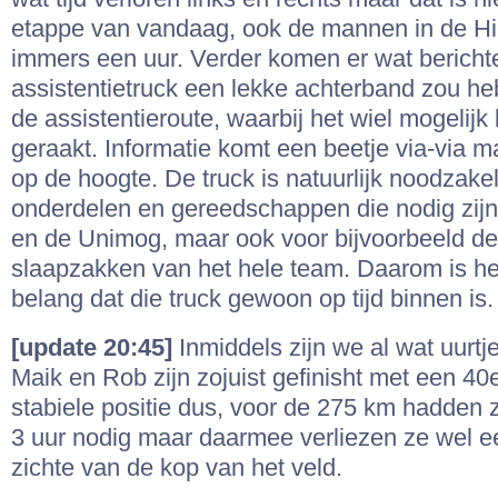
etappe van vandaag, ook de mannen in de Hil
immers een uur. Verder komen er wat bericht
assistentietruck een lekke achterband zou h
de assistentieroute, waarbij het wiel mogelijk
geraakt. Informatie komt een beetje via-via 
op de hoogte. De truck is natuurlijk noodzakeli
onderdelen en gereedschappen die nodig zijn
en de Unimog, maar ook voor bijvoorbeeld de
slaapzakken van het hele team. Daarom is he
belang dat die truck gewoon op tijd binnen is.
[update 20:45]
Inmiddels zijn we al wat uurtj
Maik en Rob zijn zojuist gefinisht met een 40e
stabiele positie dus, voor de 275 km hadden 
3 uur nodig maar daarmee verliezen ze wel e
zichte van de kop van het veld.