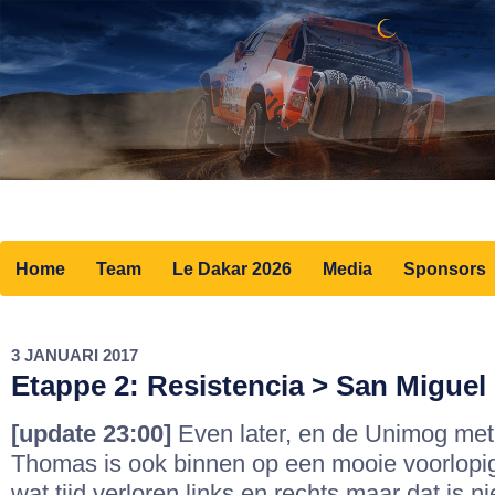
Home
Team
Le Dakar 2026
Media
Sponsors
3 JANUARI 2017
Etappe 2: Resistencia > San Migue
[update 23:00]
Even later, en de Unimog met
Thomas is ook binnen op een mooie voorlopig
wat tijd verloren links en rechts maar dat is n