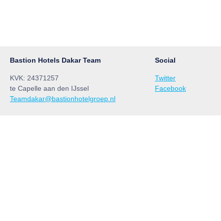
Bastion Hotels Dakar Team
Social
KVK: 24371257
Twitter
te Capelle aan den IJssel
Facebook
Teamdakar@bastionhotelgroep.nl