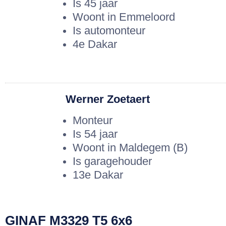
Is 45 jaar
Woont in Emmeloord
Is automonteur
4e Dakar
Werner Zoetaert
Monteur
Is 54 jaar
Woont in Maldegem (B)
Is garagehouder
13e Dakar
GINAF M3329 T5 6x6