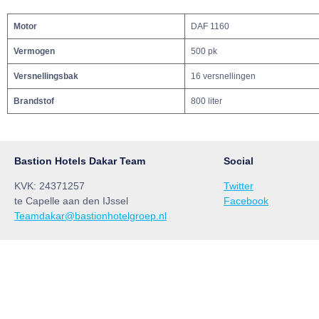
Motor
DAF 1160
Vermogen
500 pk
Versnellingsbak
16 versnellingen
Brandstof
800 liter
Bastion Hotels Dakar Team
Social
KVK: 24371257
Twitter
te Capelle aan den IJssel
Facebook
Teamdakar@bastionhotelgroep.nl