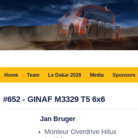
Home
Team
Le Dakar 2026
Media
Sponsors
#652 - GINAF M3329 T5 6x6
Jan Bruger
Monteur Overdrive Hilux