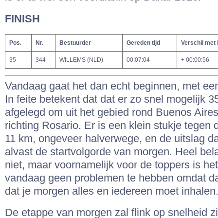
FINISH
Pos.
Nr.
Bestuurder
Gereden tijd
Verschil met
35
344
WILLEMS (NLD)
00:07:04
+ 00:00:56
Vandaag gaat het dan echt beginnen, met een
In feite betekent dat dat er zo snel mogelijk 
afgelegd om uit het gebied rond Buenos Aire
richting Rosario. Er is een klein stukje tegen 
11 km, ongeveer halverwege, en de uitslag d
alvast de startvolgorde van morgen. Heel bela
niet, maar voornamelijk voor de toppers is h
vandaag geen problemen te hebben omdat da
dat je morgen alles en iedereen moet inhalen
De etappe van morgen zal flink op snelheid zi