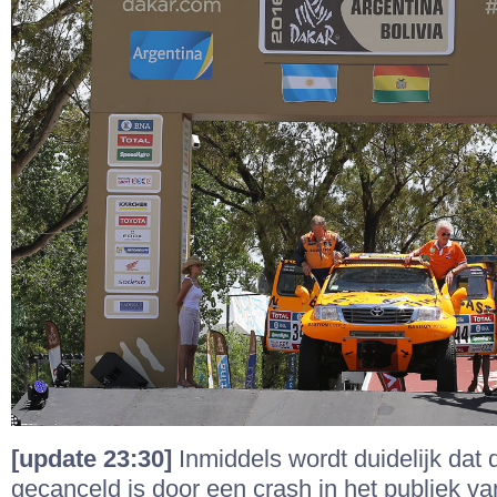
[update 23:30]
Inmiddels wordt duidelijk dat 
gecanceld is door een crash in het publiek v