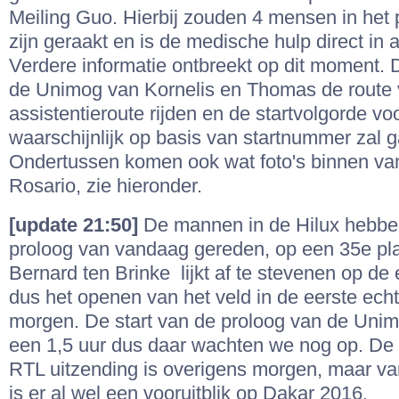
Meiling Guo. Hierbij zouden 4 mensen in het
zijn geraakt en is de medische hulp direct in
Verdere informatie ontbreekt op dit moment. D
de Unimog van Kornelis en Thomas de route v
assistentieroute rijden en de startvolgorde vo
waarschijnlijk op basis van startnummer zal 
Ondertussen komen ook wat foto's binnen van
Rosario, zie hieronder.
[update 21:50]
De mannen in de Hilux hebben
proloog van vandaag gereden, op een 35e pl
Bernard ten Brinke lijkt af te stevenen op de 
dus het openen van het veld in de eerste ech
morgen. De start van de proloog van de Unim
een 1,5 uur dus daar wachten we nog op. De 
RTL uitzending is overigens morgen, maar v
is er al wel een vooruitblik op Dakar 2016.