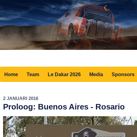
Home
Team
Le Dakar 2026
Media
Sponsors
2 JANUARI 2016
Proloog: Buenos Aires - Rosario