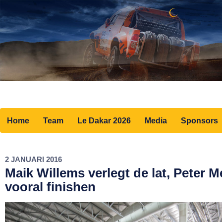
Home
Team
Le Dakar 2026
Media
Sponsors
2 JANUARI 2016
Maik Willems verlegt de lat, Peter Me
vooral finishen