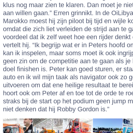
klus nog maar zien te klaren. Dan moet je nie
aan willen gaan.” Erren grinnikt. In de OiLibya
Marokko moest hij zijn piloot bij tijd en wijle 
omdat die zich liet verleiden de strijd aan te 
voordeel dat ik zelf weet hoe een rijder denkt 
vertelt hij. “Ik begrijp wat er in Peters hoofd
kan ik inspelen, maar soms moet ik ook ingrij
geen zin om de competitie aan te gaan als je 
doel finishen is. Peter kan goed sturen, er st
auto en ik wil mijn taak als navigator ook zo 
uitvoeren om dat ene heilige resultaat te berei
hoort ook om Peter af en toe tot de orde te r
straks bij de start op het podium geen jump 
niet denken dat hij Robby Gordon is.”