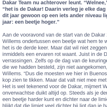
Dakar Team nu achterover leunt. “Welnee,
“het is de Dakar! Daarin verleg je elke dag 
dit jaar gewoon op een iets ander niveau l
jaar: een beetje hoger.”
Aan de vooravond van de start van de Dakar
Willems ondertussen een beetje wat hem te w
het is de derde keer. Maar dat wil niet zeggen 
inmiddels een ervaren rot waant. Juist in de Da
verrassingen. Zelfs op de dag van de keurin
die we hadden besteld, zijn niet aangekomen,”
Willems. “Dus die moesten we hier in Buenos
kop zien te tikken. Maar dat valt niet mee met
Het is wel tekenend voor de Dakar, mijmert W
onverwachtse duikt altijd op. Steeds als je de
een beetje harder kunt en dichter naar de limie
blijkt dat die limiet veel dichter bij ligt dan j