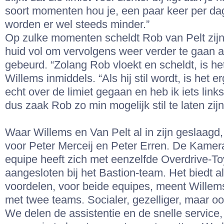
soort momenten hou je, een paar keer per da
worden er wel steeds minder.”
Op zulke momenten scheldt Rob van Pelt zijn
huid vol om vervolgens weer verder te gaan als
gebeurd. “Zolang Rob vloekt en scheldt, is he
Willems inmiddels. “Als hij stil wordt, is het e
echt over de limiet gegaan en heb ik iets link
dus zaak Rob zo min mogelijk stil te laten zijn
Waar Willems en Van Pelt al in zijn geslaagd,
voor Peter Merceij en Peter Erren. De Kamer
equipe heeft zich met eenzelfde Overdrive-To
aangesloten bij het Bastion-team. Het biedt a
voordelen, voor beide equipes, meent Willems
met twee teams. Socialer, gezelliger, maar oo
We delen de assistentie en de snelle service