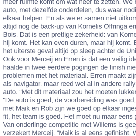
meer ruimte komt om wat neer te zetten. We
auto, met dezelfde onderdelen, dus waar no
elkaar helpen. En als we er samen niet uitk
altijd nog de back-up van Kornelis Offringa 
Bois. Dat is een prettige zekerheid: van Korne
hij komt. Het kan even duren, maar hij komt. 
het uiterste geval altijd op sleep achter de U
Ook voor Merceij en Erren is dat een veilig id
haalde in twee eerdere pogingen de finish nie
problemen met het materiaal. Erren maakt zi
als navigator, maar reed wel al in andere rally
auto. “Met dit materiaal zou het moeten lukke
“De auto is goed, de voorbereiding was goed,
met Maik en Rob zijn we goed op elkaar inges
fit, het team is goed. Het moet nu maar eens
Van onderlinge competitie met Willems is gee
verzekert Merceij. “Maik is al eens gefinisht.