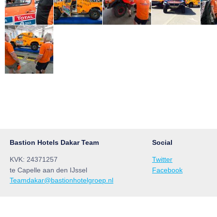
Bastion Hotels Dakar Team
Social
KVK: 24371257
Twitter
te Capelle aan den IJssel
Facebook
Teamdakar@bastionhotelgroep.nl