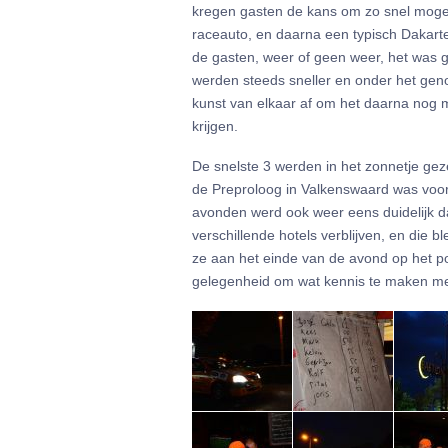
kregen gasten de kans om zo snel mogeli
raceauto, en daarna een typisch Dakart
de gasten, weer of geen weer, het was 
werden steeds sneller en onder het gen
kunst van elkaar af om het daarna nog m
krijgen.
De snelste 3 werden in het zonnetje gez
de Preproloog in Valkenswaard was voor 
avonden werd ook weer eens duidelijk dat
verschillende hotels verblijven, en die
ze aan het einde van de avond op het po
gelegenheid om wat kennis te maken met