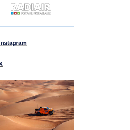
Instagram
X