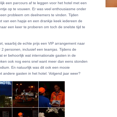
jk een parcours af te leggen voor het hotel met een
entje op te vouwen. Er was veel enthousiasme onder
geen probleem om deelnemers te vinden. Tijden
ot van een hapje en een drankje keek iedereen de
aar een keer te proberen om toch de snelste tijd te
et, waarbij de echte prijs een VIP arrangement naar
2 personen, inclusief een teamjas. Tijdens de
 er behoorlijk wat internationale gasten in de
 bleken ook nog eens snel want meer dan eens stonden
dium. En natuurlijk was dit ook een mooie
 andere gasten in het hotel. Volgend jaar weer?