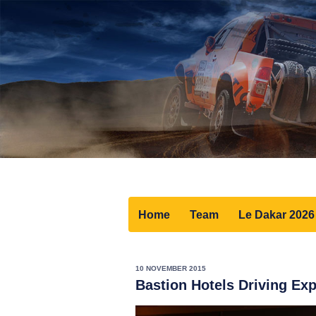
Home
Team
Le Dakar 2026
10 NOVEMBER 2015
Bastion Hotels Driving Exp