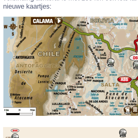
nieuwe kaartjes: