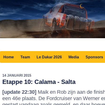
Home
Team
Le Dakar 2026
Media
Sponsors
14 JANUARI 2015
Etappe 10: Calama - Salta
[update 22:30]
Maik en Rob zijn aan de fini
een 46e plaats. De Fordcruiser van Werner en
gestart vandaag zoals gemeld, en daar hoev