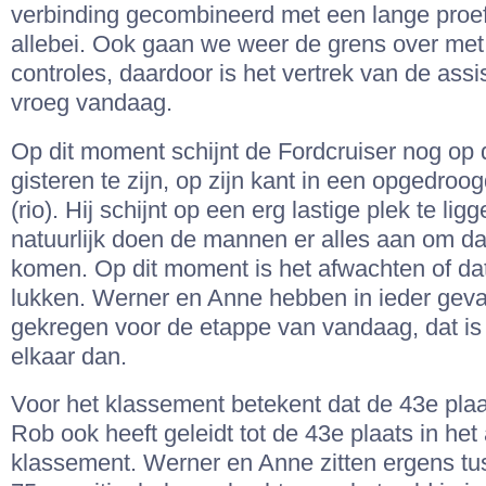
verbinding gecombineerd met een lange proef,
allebei. Ook gaan we weer de grens over met
controles, daardoor is het vertrek van de assis
vroeg vandaag.
Op dit moment schijnt de Fordcruiser nog op 
gisteren te zijn, op zijn kant in een opgedroo
(rio). Hij schijnt op een erg lastige plek te li
natuurlijk doen de mannen er alles aan om d
komen. Op dit moment is het afwachten of dat 
lukken. Werner en Anne hebben in ieder geval 
gekregen voor de etappe van vandaag, dat is 
elkaar dan.
Voor het klassement betekent dat de 43e pla
Rob ook heeft geleidt tot de 43e plaats in he
klassement. Werner en Anne zitten ergens t