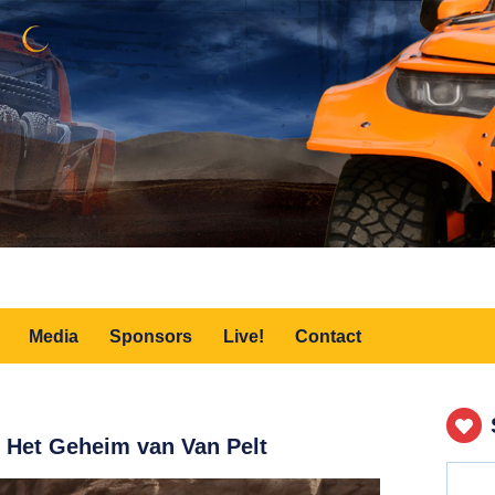
Media
Sponsors
Live!
Contact
 Het Geheim van Van Pelt