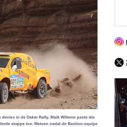
 devies in de Dakar Rally. Maik Willems paste die
e derde etappe toe. Meteen nadat de Bastion-equipe