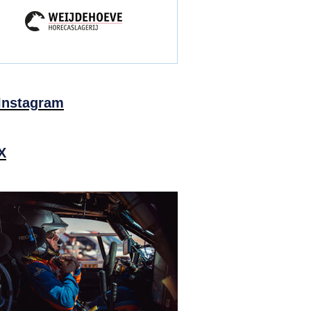
Instagram
X