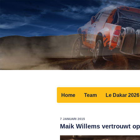
Home
Team
Le Dakar 2026
7 JANUARI 2015
Maik Willems vertrouwt op