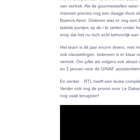
van vertrek. Als de gourmetstellen weer
mannen precies nog een daagje thuis sla
Buenos Aires. Gisteren was er nog een 
laatste puntjes op de i te zetten onder 
erop dat het nu toch echt behoorlijk aan 
Het team is dit jaar enorm divers, me
ook nieuwelingen. Iedereen is er klaar vo
vertrek. Om jullie als volgers ook alvast
en 2 januari voor de GINAF assistentietr
En verder... RTL heeft een leuke compil
Verder ook nog de promo voor Le Daka
nog vaak terugzien!