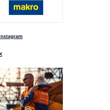
Instagram
X