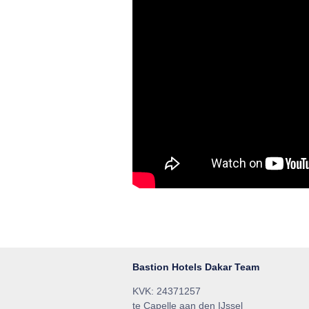
Bastion Hotels Dakar Team
KVK: 24371257
te Capelle aan den IJssel