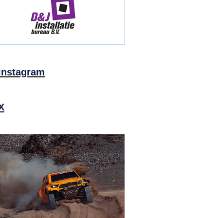
Instagram
X