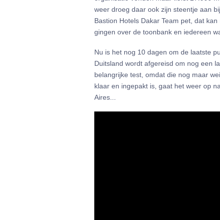
weer droeg daar ook zijn steentje aan b
Bastion Hotels Dakar Team pet, dat kan
gingen over de toonbank en iedereen wa
Nu is het nog 10 dagen om de laatste pun
Duitsland wordt afgereisd om nog een la
belangrijke test, omdat die nog maar we
klaar en ingepakt is, gaat het weer op 
Aires...