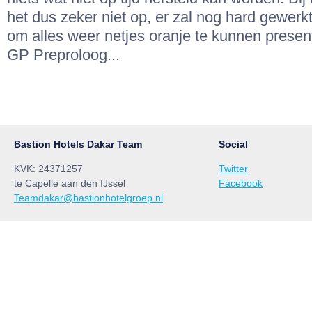
het dus zeker niet op, er zal nog hard gewer
om alles weer netjes oranje te kunnen prese
GP Preproloog...
Bastion Hotels Dakar Team
Social
KVK: 24371257
Twitter
te Capelle aan den IJssel
Facebook
Teamdakar@bastionhotelgroep.nl