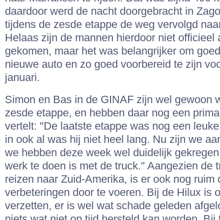
daardoor werd de nacht doorgebracht in Zag
tijdens de zesde etappe de weg vervolgd naa
Helaas zijn de mannen hierdoor niet officieel 
gekomen, maar het was belangrijker om goed 
nieuwe auto en zo goed voorbereid te zijn vo
januari.
Simon en Bas in de GINAF zijn wel gewoon we
zesde etappe, en hebben daar nog een prima 
vertelt: "De laatste etappe was nog een leuke,
in ook al was hij niet heel lang. Nu zijn we aa
we hebben deze week wel duidelijk gekregen
werk te doen is met de truck." Aangezien de t
reizen naar Zuid-Amerika, is er ook nog ruim 
verbeteringen door te voeren. Bij de Hilux is 
verzetten, er is wel wat schade geleden afg
niets wat niet op tijd hersteld kan worden. Bi