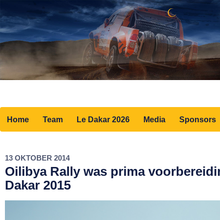
Home
Team
Le Dakar 2026
Media
Sponsors
13 OKTOBER 2014
Oilibya Rally was prima voorbereid
Dakar 2015