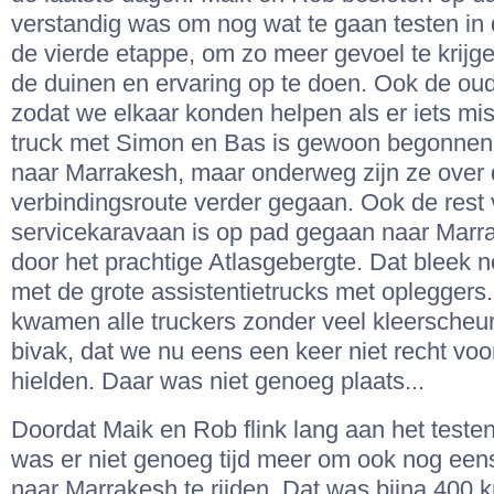
verstandig was om nog wat te gaan testen in
de vierde etappe, om zo meer gevoel te krijge
de duinen en ervaring op te doen. Ook de o
zodat we elkaar konden helpen als er iets m
truck met Simon en Bas is gewoon begonnen
naar Marrakesh, maar onderweg zijn ze over
verbindingsroute verder gegaan. Ook de rest
servicekaravaan is op pad gegaan naar Marr
door het prachtige Atlasgebergte. Dat bleek n
met de grote assistentietrucks met opleggers. 
kwamen alle truckers zonder veel kleerscheur
bivak, dat we nu eens een keer niet recht voor
hielden. Daar was niet genoeg plaats...
Doordat Maik en Rob flink lang aan het testen
was er niet genoeg tijd meer om ook nog een
naar Marrakesh te rijden. Dat was bijna 400 