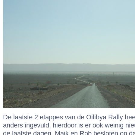
De laatste 2 etappes van de Oilibya Rally hee
anders ingevuld, hierdoor is er ook weinig ni
de laatste dagen. Maik en Rob besloten op da