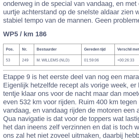
onderweg in de special van vandaag, en met e
uurtje achterstand op de snelste aldaar zien
stabiel tempo van de mannen. Geen probleme
WP5 / km 186
Pos.
Nr.
Bestuurder
Gereden tijd
Verschil me
53
249
M. WILLEMS (NLD)
01:59:06
+00:26:33
Etappe 9 is het eerste deel van nog een mar
Eigenlijk hetzelfde recept als vorige week, er 
tentje klaar ons voor de nacht maar dan moet
even 532 km voor rijden. Ruim 400 km tegen 
vandaag, en vandaag rijden de motoren een a
Qua navigatie is dat voor de toppers wat last
het dan ineens zelf verzinnen en dat is toch w
ons zal het niet zoveel uitmaken, daarbij he