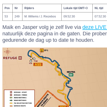
Pos
Nr
Rijders
Lokale tijd GMT+3
NL tijd
53
249
M. Willems / J. Riezebos
09:52:30
07:52:30
Maik en Jasper volg je zelf live via
deze LIVE
natuurlijk deze pagina in de gaten. Die probe
gedurende de dag up to date te houden.