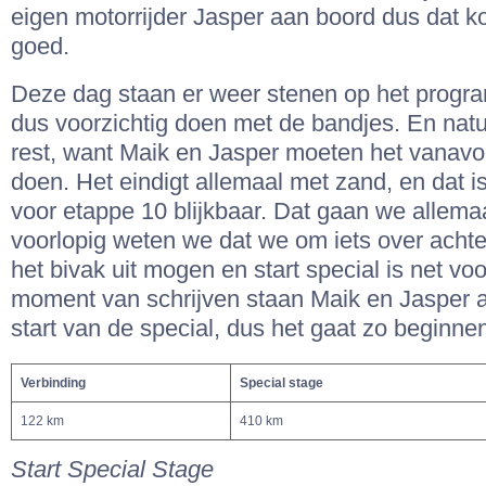
eigen motorrijder Jasper aan boord dus dat k
goed.
Deze dag staan er weer stenen op het progr
dus voorzichtig doen met de bandjes. En natu
rest, want Maik en Jasper moeten het vanavo
doen. Het eindigt allemaal met zand, en dat i
voor etappe 10 blijkbaar. Dat gaan we allem
voorlopig weten we dat we om iets over achte
het bivak uit mogen en start special is net vo
moment van schrijven staan Maik en Jasper al
start van de special, dus het gaat zo beginne
Verbinding
Special stage
122 km
410 km
Start Special Stage