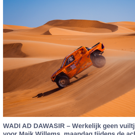
WADI AD DAWASIR – Werkelijk geen vuiltje
voor Maik Willems, maandag tijdens de ac