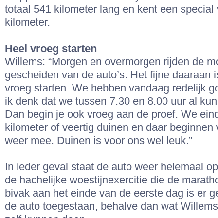
totaal 541 kilometer lang en kent een special
kilometer.
Heel vroeg starten
Willems: “Morgen en overmorgen rijden de m
gescheiden van de auto’s. Het fijne daaraan i
vroeg starten. We hebben vandaag redelijk g
ik denk dat we tussen 7.30 en 8.00 uur al ku
Dan begin je ook vroeg aan de proef. We ein
kilometer of veertig duinen en daar beginne
weer mee. Duinen is voor ons wel leuk.”
In ieder geval staat de auto weer helemaal op
de hachelijke woestijnexercitie die de maratho
bivak aan het einde van de eerste dag is er 
de auto toegestaan, behalve dan wat Willem