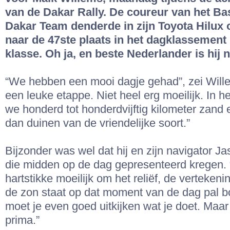
van de Dakar Rally. De coureur van het Ba
Dakar Team denderde in zijn Toyota Hilux 
naar de 47ste plaats in het dagklassement 
klasse. Oh ja, en beste Nederlander is hij 
“We hebben een mooi dagje gehad”, zei Will
een leuke etappe. Niet heel erg moeilijk. In 
we honderd tot honderdvijftig kilometer zand
dan duinen van de vriendelijke soort.”
Bijzonder was wel dat hij en zijn navigator J
die midden op de dag gepresenteerd kregen. 
hartstikke moeilijk om het reliëf, de vertekeni
de zon staat op dat moment van de dag pal b
moet je even goed uitkijken wat je doet. Maar
prima.”