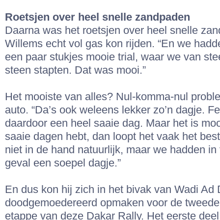
Roetsjen over heel snelle zandpaden
Daarna was het roetsjen over heel snelle za
Willems echt vol gas kon rijden. “En we had
een paar stukjes mooie trial, waar we van st
steen stapten. Dat was mooi.”
Het mooiste van alles? Nul-komma-nul prob
auto. “Da’s ook weleens lekker zo’n dagje. Fei
daardoor een heel saaie dag. Maar het is mooi
saaie dagen hebt, dan loopt het vaak het best
niet in de hand natuurlijk, maar we hadden in
geval een soepel dagje.”
En dus kon hij zich in het bivak van Wadi Ad
doodgemoedereerd opmaken voor de tweede
etappe van deze Dakar Rally. Het eerste deel 