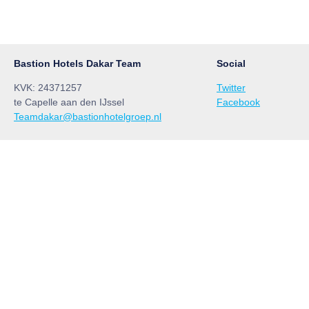
Bastion Hotels Dakar Team
Social
KVK: 24371257
Twitter
te Capelle aan den IJssel
Facebook
Teamdakar@bastionhotelgroep.nl