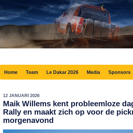
Home
Team
Le Dakar 2026
Media
Sponsors
12 JANUARI 2026
Maik Willems kent probleemloze da
Rally en maakt zich op voor de pick
morgenavond