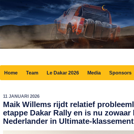
Home
Team
Le Dakar 2026
Media
Sponsors
11 JANUARI 2026
Maik Willems rijdt relatief problee
etappe Dakar Rally en is nu zowaar
Nederlander in Ultimate-klassement