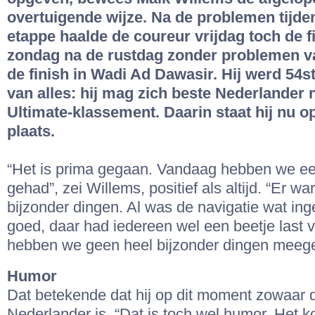
overtuigende wijze. Na de problemen tijde
etappe haalde de coureur vrijdag toch de fi
zondag na de rustdag zonder problemen v
de finish in Wadi Ad Dawasir. Hij werd 54s
van alles: hij mag zich beste Nederlander
Ultimate-klassement. Daarin staat hij nu o
plaats.
“Het is prima gegaan. Vandaag hebben we e
gehad”, zei Willems, positief als altijd. “Er w
bijzonder dingen. Al was de navigatie wat in
goed, daar had iedereen wel een beetje last 
hebben we geen heel bijzonder dingen meeg
Humor
Dat betekende dat hij op dit moment zowaar 
Nederlander is. “Dat is toch wel humor. Het ko