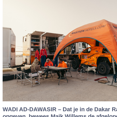
WADI AD-DAWASIR – Dat je in de Dakar Ra
opgeven, bewees Maik Willems de afgelop