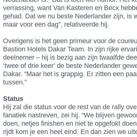
verrassing, want Van Kasteren en Becx heb
gehad. Dat we nu beste Nederlander zijn, is w
maar voor een dag”, relativeerde hij.
Overigens is het geen primeur voor de coureu
Bastion Hotels Dakar Team. In zijn rijke ervar
deelnemer – hij is bezig aan zijn twaalfde dee
‘twee of drie keer’ de beste Nederlander gew
Dakar. “Maar het is grappig. Er zitten een p
tussen.”
Status
Hij zal die status voor de rest van de rally ove
fanatiek nastreven, zei hij. “We blijven gewo
doen, netjes finishen en niet te opgefokt doen.
rijdt kom je een heel eind. En dan zien we uit