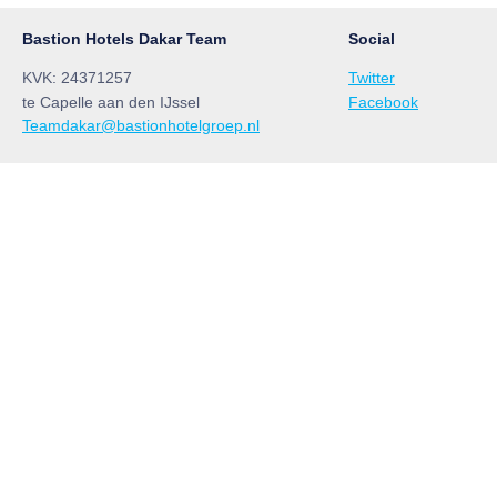
Bastion Hotels Dakar Team
Social
KVK: 24371257
Twitter
te Capelle aan den IJssel
Facebook
Teamdakar@bastionhotelgroep.nl