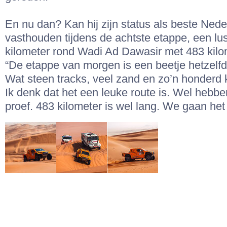
En nu dan? Kan hij zijn status als beste Nede
vasthouden tijdens de achtste etappe, een lu
kilometer rond Wadi Ad Dawasir met 483 kilom
“De etappe van morgen is een beetje hetzelf
Wat steen tracks, veel zand en zo’n honderd 
Ik denk dat het een leuke route is. Wel hebb
proef. 483 kilometer is wel lang. We gaan het 