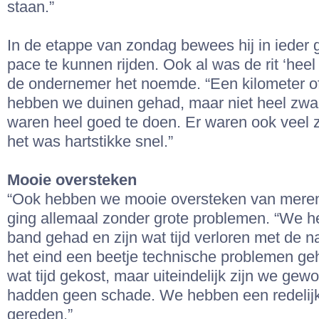
staan.”
In de etappe van zondag bewees hij in ieder 
pace te kunnen rijden. Ook al was de rit ‘heel 
de ondernemer het noemde. “Een kilometer of v
hebben we duinen gehad, maar niet heel zwa
waren heel goed te doen. Er waren ook veel
het was hartstikke snel.”
Mooie oversteken
“Ook hebben we mooie oversteken van meren
ging allemaal zonder grote problemen. “We 
band gehad en zijn wat tijd verloren met de n
het eind een beetje technische problemen ge
wat tijd gekost, maar uiteindelijk zijn we gew
hadden geen schade. We hebben een redelij
gereden.”