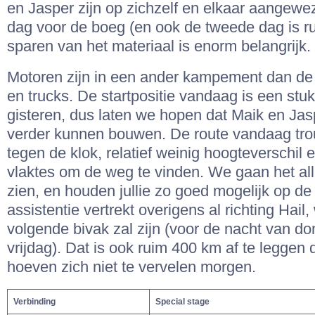
en Jasper zijn op zichzelf en elkaar aangewe
dag voor de boeg (en ook de tweede dag is r
sparen van het materiaal is enorm belangrijk.
Motoren zijn in een ander kampement dan de 
en trucks. De startpositie vandaag is een stu
gisteren, dus laten we hopen dat Maik en Ja
verder kunnen bouwen. De route vandaag tr
tegen de klok, relatief weinig hoogteverschil 
vlaktes om de weg te vinden. We gaan het al
zien, en houden jullie zo goed mogelijk op de
assistentie vertrekt overigens al richting Hail,
volgende bivak zal zijn (voor de nacht van d
vrijdag). Dat is ook ruim 400 km af te legge
hoeven zich niet te vervelen morgen.
Verbinding
Special stage