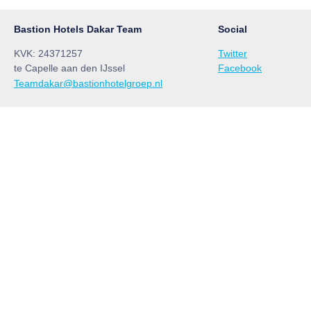
Bastion Hotels Dakar Team
Social
KVK: 24371257
Twitter
te Capelle aan den IJssel
Facebook
Teamdakar@bastionhotelgroep.nl