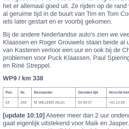
het er allemaal goed uit. Ze rijden op de rand
al geruime tijd in de buurt van Tim en Tom Cor
iets later gestart en er voorbij gekomen.
Bij de andere Nederlandse auto's zien we vee
Klaassen en Roger Grouwels staan beide al ur
van Kasteren verloor een uur en ook bij de C
problemen voor Puck Klaassen, Paul Spierin
en Riné Streppel.
WP9 / km 338
Pos.
Nr.
Bestuurder
Gereden tijd
Verschil me
54
249
M. WILLEMS (NLD)
04:48:37
+01:13:49
[update 10:10]
Alweer meer dan 2 uur onder
gaat eigenlijk uitstekend voor Maik en Jaspe