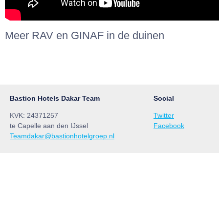
Meer RAV en GINAF in de duinen
Bastion Hotels Dakar Team
Social
KVK: 24371257
Twitter
te Capelle aan den IJssel
Facebook
Teamdakar@bastionhotelgroep.nl