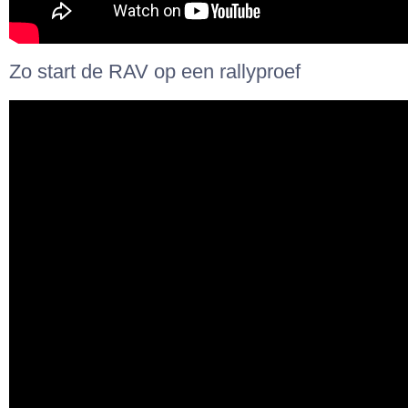
Zo start de RAV op een rallyproef