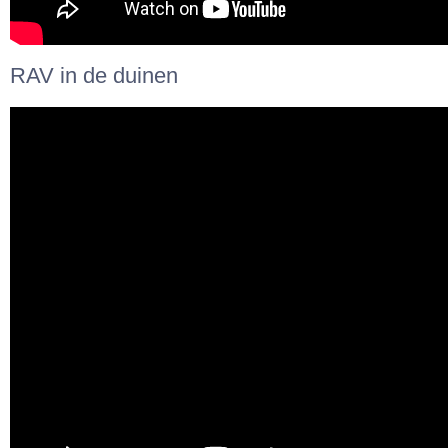
RAV in de duinen