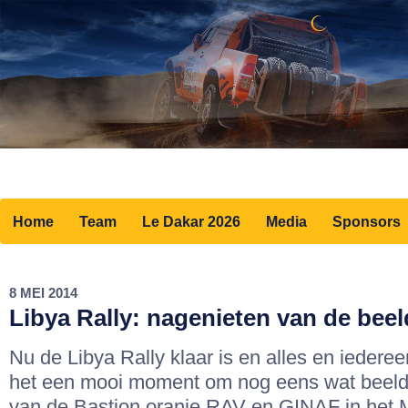
Home
Team
Le Dakar 2026
Media
Sponsors
8 MEI 2014
Libya Rally: nagenieten van de bee
Nu de Libya Rally klaar is en alles en iederee
het een mooi moment om nog eens wat beelde
van de Bastion oranje RAV en GINAF in het