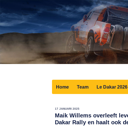
Home
Team
Le Dakar 2026
17 JANUARI 2025
Maik Willems overleeft lev
Dakar Rally en haalt ook de