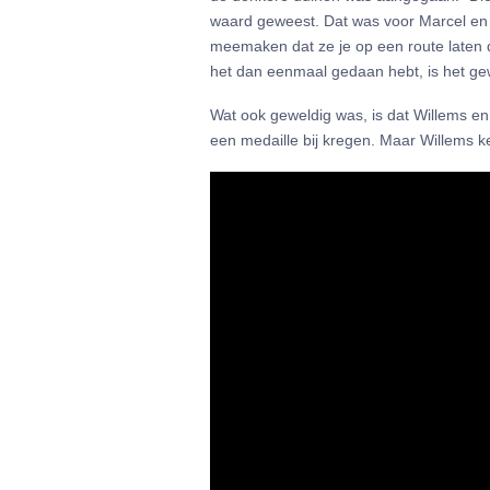
waard geweest. Dat was voor Marcel en m
meemaken dat ze je op een route laten die
het dan eenmaal gedaan hebt, is het ge
Wat ook geweldig was, is dat Willems en
een medaille bij kregen. Maar Willems ken