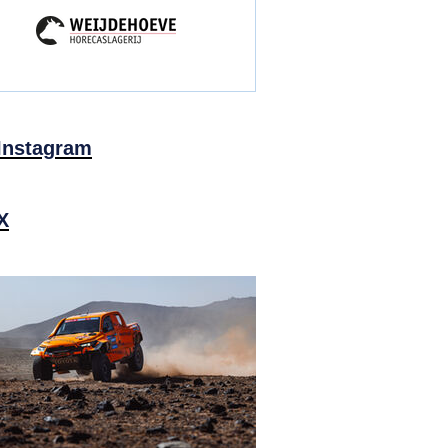
Instagram
X