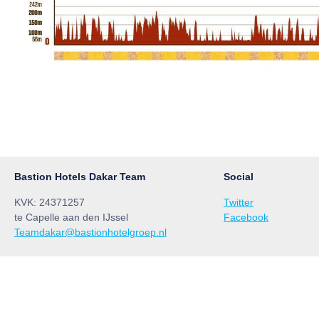
Bastion Hotels Dakar Team
Social
KVK: 24371257
Twitter
te Capelle aan den IJssel
Facebook
Teamdakar@bastionhotelgroep.nl