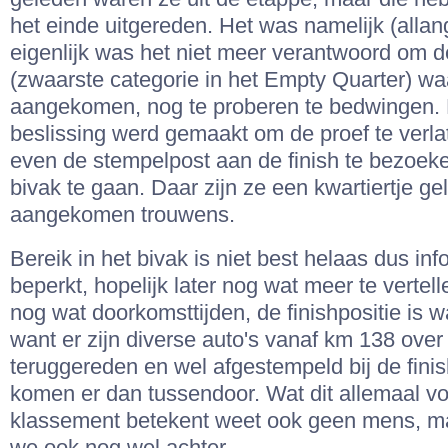
het einde uitgereden. Het was namelijk (allan
eigenlijk was het niet meer verantwoord om 
(zwaarste categorie in het Empty Quarter) w
aangekomen, nog te proberen te bedwingen.
beslissing werd gemaakt om de proef te verla
even de stempelpost aan de finish te bezoek
bivak te gaan. Daar zijn ze een kwartiertje g
aangekomen trouwens.
Bereik in het bivak is niet best helaas dus inf
beperkt, hopelijk later nog wat meer te vertel
nog wat doorkomsttijden, de finishpositie is 
want er zijn diverse auto's vanaf km 138 over
teruggereden en wel afgestempeld bij de finis
komen er dan tussendoor. Wat dit allemaal vo
klassement betekent weet ook geen mens, m