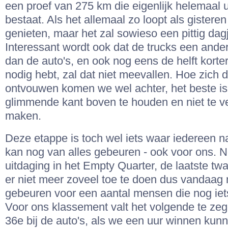
een proef van 275 km die eigenlijk helemaal u
bestaat. Als het allemaal zo loopt als gisteren
genieten, maar het zal sowieso een pittig dag
Interessant wordt ook dat de trucks een ander
dan de auto's, en ook nog eens de helft korter
nodig hebt, zal dat niet meevallen. Hoe zich d
ontvouwen komen we wel achter, het beste is 
glimmende kant boven te houden en niet te v
maken.
Deze etappe is toch wel iets waar iedereen naa
kan nog van alles gebeuren - ook voor ons. 
uitdaging in het Empty Quarter, de laatste twaa
er niet meer zoveel toe te doen dus vandaag
gebeuren voor een aantal mensen die nog iet
Voor ons klassement valt het volgende te ze
36e bij de auto's, als we een uur winnen kun