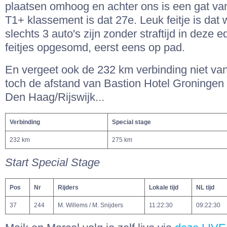
plaatsen omhoog en achter ons is een gat van 
T1+ klassement is dat 27e. Leuk feitje is dat
slechts 3 auto's zijn zonder straftijd in deze 
feitjes opgesomd, eerst eens op pad.
En vergeet ook de 232 km verbinding niet van
toch de afstand van Bastion Hotel Groningen 
Den Haag/Rijswijk...
Verbinding
Special stage
232 km
275 km
Start Special Stage
Pos
Nr
Rijders
Lokale tijd
NL tijd
37
244
M. Willems / M. Snijders
11:22:30
09:22:30