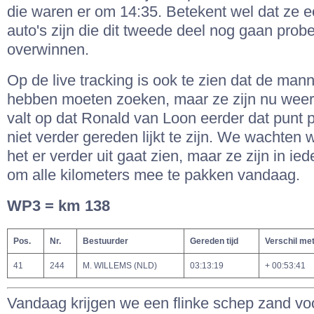
die waren er om 14:35. Betekent wel dat ze e
auto's zijn die dit tweede deel nog gaan probe
overwinnen.
Op de live tracking is ook te zien dat de ma
hebben moeten zoeken, maar ze zijn nu weer
valt op dat Ronald van Loon eerder dat punt
niet verder gereden lijkt te zijn. We wachten 
het er verder uit gaat zien, maar ze zijn in ie
om alle kilometers mee te pakken vandaag.
WP3 = km 138
Pos.
Nr.
Bestuurder
Gereden tijd
Verschil me
41
244
M. WILLEMS (NLD)
03:13:19
+ 00:53:41
Vandaag krijgen we een flinke schep zand vo