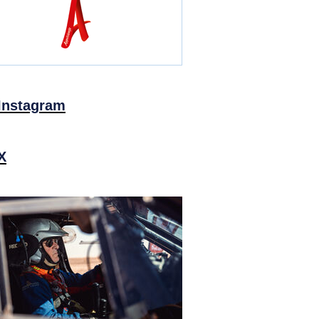
Instagram
X