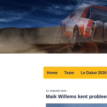
Home
Team
Le Dakar 2026
12 JANUARI 2025
Maik Willems kent problee