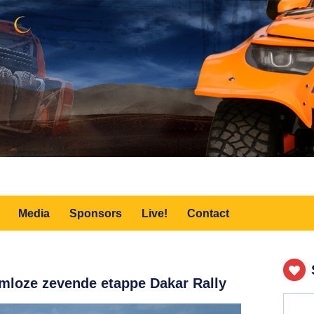
Media
Sponsors
Live!
Contact
mloze zevende etappe Dakar Rally