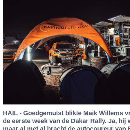
HAIL - Goedgemutst blikte Maik Willems vr
de eerste week van de Dakar Rally. Ja, hij
maar al met al bracht de autocoureur van 