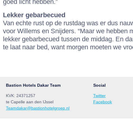
goed licht hebben.”
Lekker gebarbecued
Van echte rust op de rustdag was er dus nauw
voor Willems en Snijders. “Maar we hebben m
lekker gebarbecued tussen de middag. En da
te laat naar bed, want morgen moeten we vro
Bastion Hotels Dakar Team
Social
KVK: 24371257
Twitter
te Capelle aan den IJssel
Facebook
Teamdakar@bastionhotelgroep.nl