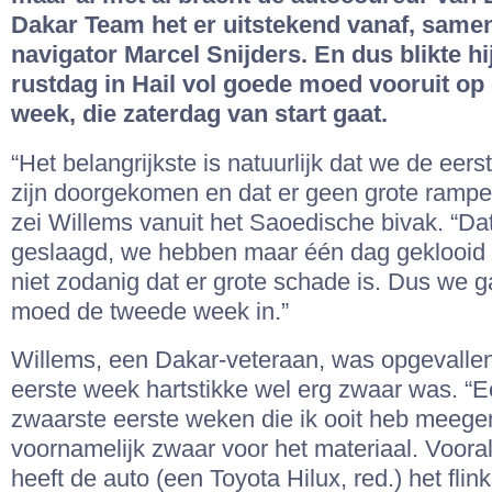
Dakar Team het er uitstekend vanaf, samen
navigator Marcel Snijders. En dus blikte hij
rustdag in Hail vol goede moed vooruit op
week, die zaterdag van start gaat.
“Het belangrijkste is natuurlijk dat we de eer
zijn doorgekomen en dat er geen grote rampen
zei Willems vanuit het Saoedische bivak. “Dat 
geslaagd, we hebben maar één dag geklooid
niet zodanig dat er grote schade is. Dus we 
moed de tweede week in.”
Willems, een Dakar-veteraan, was opgevalle
eerste week hartstikke wel erg zwaar was. “
zwaarste eerste weken die ik ooit heb meeg
voornamelijk zwaar voor het materiaal. Voora
heeft de auto (een Toyota Hilux, red.) het flin