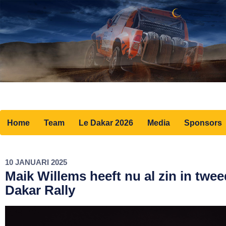
Home
Team
Le Dakar 2026
Media
Sponsors
10 JANUARI 2025
Maik Willems heeft nu al zin in twe
Dakar Rally