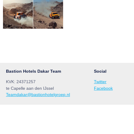
Bastion Hotels Dakar Team
Social
KVK: 24371257
Twitter
te Capelle aan den IJssel
Facebook
Teamdakar@bastionhotelgroep.nl