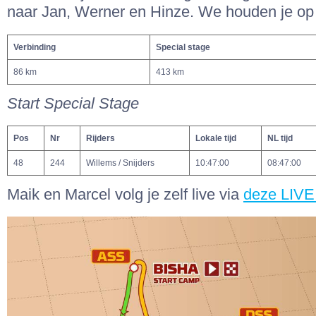
naar Jan, Werner en Hinze. We houden je op
Verbinding
Special stage
86 km
413 km
Start Special Stage
Pos
Nr
Rijders
Lokale tijd
NL tijd
48
244
Willems / Snijders
10:47:00
08:47:00
Maik en Marcel volg je zelf live via
deze LIVE