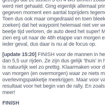
werd niet gehaald. Ging eigenlijk allemaal pri
gegeven moment een aantal toprijders tegem
Toen dus ook maar omgedraaid en toen bleek 
zoeken) dat het waypoint helemaal niet ver 
beetje tijd verloren, de auto deed het super! 
zien erg uit naar de 48h etappe van morgen 
ieder geval, dus daar is nu al de focus op.
[update 15:20]
FINISH voor de mannen in he
dan 5,5 uur rijden. Ze zijn dus gelijk 'thuis' in
is natuurlijk wel zo prettig. Klaarmaken voor
van morgen (en overmorgen) waar ze niets m
overlevingspakketje meekrijgen. Maar voor v
resultaat voor het begin van de rally. En zoals a
meer!
FINISH