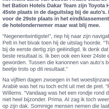
het Bation Hotels Dakar Team zijn Toyota H
45ste plaats in de daguitslag bij de auto’s
voor de 29ste plaats in het eindklassemen
de hotelondernemer maar wat blij mee.
“Negenentwintigste!”, riep hij naar zijn navig
Pelt in het bivak toen hij de uitslag hoorde. “
bij de eerste dertig zijn geëindigd. Ik denk da
beste resultaat is. Ik ben ook een keer 24ste 
geworden. Tussen die kanonnen van auto’s b
beetje trots op dit resultaat.”
Na vijftien dagen zwoegen in het woestijnza
Arabië was het nu toch echt uit met de pret. “P
Willems. “Vandaag was het een rondje rond d
niet heel bijzonder. Prima. Al zag ik toch we
op zijn dak. Sommige mensen nemen die laat