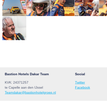
Bastion Hotels Dakar Team
Social
KVK: 24371257
Twitter
te Capelle aan den IJssel
Facebook
Teamdakar@bastionhotelgroep.nl