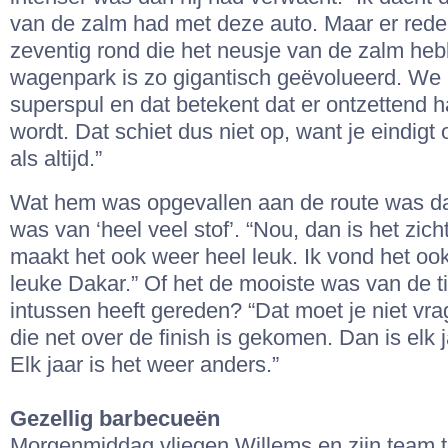
van de zalm had met deze auto. Maar er rede
zeventig rond die het neusje van de zalm he
wagenpark is zo gigantisch geëvolueerd. We
superspul en dat betekent dat er ontzettend 
wordt. Dat schiet dus niet op, want je eindigt
als altijd.”
Wat hem was opgevallen aan de route was da
was van ‘heel veel stof’. “Nou, dan is het zich
maakt het ook weer heel leuk. Ik vond het oo
leuke Dakar.” Of het de mooiste was van de tie
intussen heeft gereden? “Dat moet je niet v
die net over de finish is gekomen. Dan is elk 
Elk jaar is het weer anders.”
Gezellig barbecueën
Morgenmiddag vliegen Willems en zijn team t