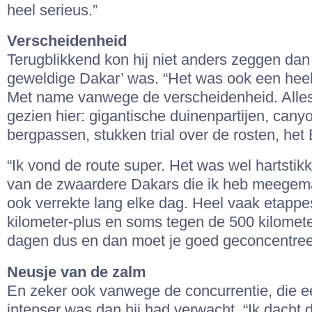
heel serieus.”
Verscheidenheid
Terugblikkend kon hij niet anders zeggen dan 
geweldige Dakar’ was. “Het was ook een hee
Met name vanwege de verscheidenheid. Alle
gezien hier: gigantische duinenpartijen, cany
bergpassen, stukken trial over de rosten, het
“Ik vond de route super. Het was wel hartstik
van de zwaardere Dakars die ik heb meegem
ook verrekte lang elke dag. Heel vaak etapp
kilometer-plus en soms tegen de 500 kilomet
dagen dus en dan moet je goed geconcentreer
Neusje van de zalm
En zeker ook vanwege de concurrentie, die e
intenser was dan hij had verwacht. “Ik dacht d