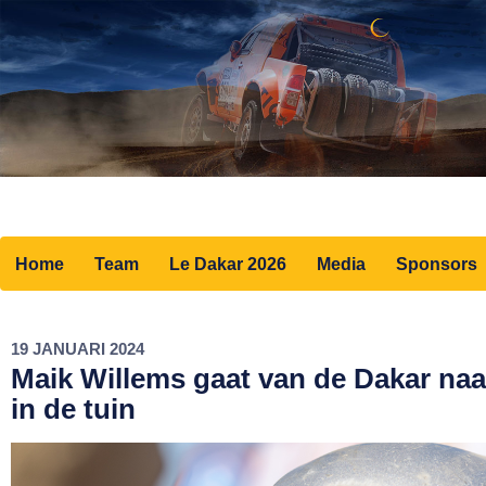
Home
Team
Le Dakar 2026
Media
Sponsors
19 JANUARI 2024
Maik Willems gaat van de Dakar naar
in de tuin