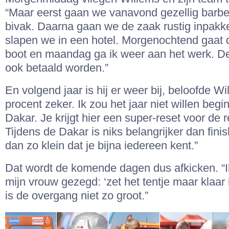
“Maar eerst gaan we vanavond gezellig barbe
bivak. Daarna gaan we de zaak rustig inpakk
slapen we in een hotel. Morgenochtend gaat 
boot en maandag ga ik weer aan het werk. D
ook betaald worden.”
En volgend jaar is hij er weer bij, beloofde W
procent zeker. Ik zou het jaar niet willen beg
Dakar. Je krijgt hier een super-reset voor de r
Tijdens de Dakar is niks belangrijker dan fini
dan zo klein dat je bijna iedereen kent.”
Dat wordt de komende dagen dus afkicken. “I
mijn vrouw gezegd: ‘zet het tentje maar klaar 
is de overgang niet zo groot.”