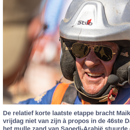
De relatief korte laatste etappe bracht Mai
vrijdag niet van zijn à propos in de 46ste D
het mulle zand van Saoedi-Arabië stuurde