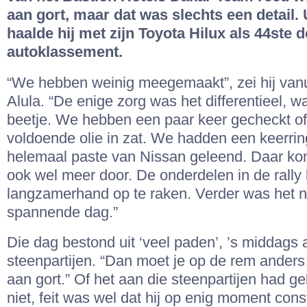
aan gort, maar dat was slechts een detail. U
haalde hij met zijn Toyota Hilux als 44ste de
autoklassement.
“We hebben weinig meegemaakt”, zei hij vanui
Alula. “De enige zorg was het differentieel, w
beetje. We hebben een paar keer gecheckt of
voldoende olie in zat. We hadden een keerring
helemaal paste van Nissan geleend. Daar k
ook wel meer door. De onderdelen in de rally
langzamerhand op te raken. Verder was het ni
spannende dag.”
Die dag bestond uit ‘veel paden’, ’s middags
steenpartijen. “Dan moet je op de rem anders r
aan gort.” Of het aan die steenpartijen had ge
niet, feit was wel dat hij op enig moment cons