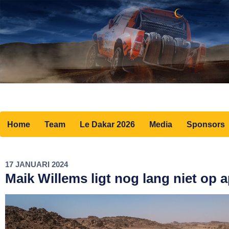
Home
Team
Le Dakar 2026
Media
Sponsors
17 JANUARI 2024
Maik Willems ligt nog lang niet op