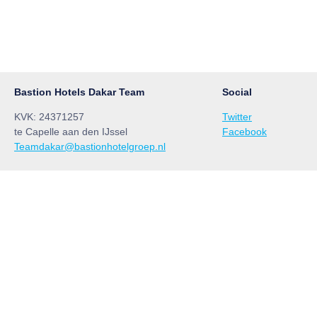
Bastion Hotels Dakar Team
Social
KVK: 24371257
Twitter
te Capelle aan den IJssel
Facebook
Teamdakar@bastionhotelgroep.nl