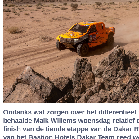
Ondanks wat zorgen over het differentieel 
behaalde Maik Willems woensdag relatief 
finish van de tiende etappe van de Dakar R
van het Bastion Hotels Dakar Team reed w