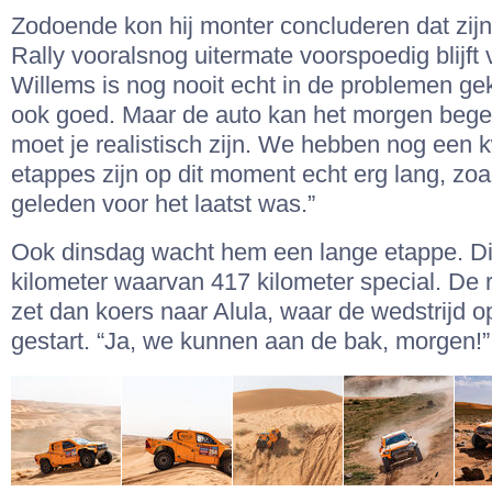
Zodoende kon hij monter concluderen dat zijn
Rally vooralsnog uitermate voorspoedig blijft 
Willems is nog nooit echt in de problemen g
ook goed. Maar de auto kan het morgen bege
moet je realistisch zijn. We hebben nog een 
etappes zijn op dit moment echt erg lang, zoals
geleden voor het laatst was.”
Ook dinsdag wacht hem een lange etappe. Di
kilometer waarvan 417 kilometer special. De 
zet dan koers naar Alula, waar de wedstrijd op
gestart. “Ja, we kunnen aan de bak, morgen!”