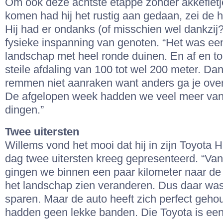
Om ook deze achtste etappe zonder akkefietj
komen had hij het rustig aan gedaan, zei de 
Hij had er ondanks (of misschien wel dankzij
fysieke inspanning van genoten. “Het was ee
landschap met heel ronde duinen. En af en to
steile afdaling van 100 tot wel 200 meter. Da
remmen niet aanraken want anders ga je over
De afgelopen week hadden we veel meer van
dingen.”
Twee uitersten
Willems vond het mooi dat hij in zijn Toyota H
dag twee uitersten kreeg gepresenteerd. “Va
gingen we binnen een paar kilometer naar de
het landschap zien veranderen. Dus daar wa
sparen. Maar de auto heeft zich perfect geh
hadden geen lekke banden. Die Toyota is een 