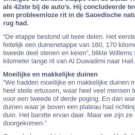
als 42ste bij de auto’s. Hij concludeerde te
een probleemloze rit in de Saoedische nat
rug had.
“De etappe bestond uit twee delen. Het eerst
feitelijk een duinenetappe van 160, 170 kilom
tweede deel stenen en keien”, blikte Willems
kilometer lange rit van Al Duwadimi naar Hail.
Moeilijke en makkelijke duinen
“We hadden moeilijke en makkelijke duinen m
heel steile ertussen, waar heel veel mensen 
voor een tweede of derde poging. En dan war
duinen waar je boven een plateau had richtin
duin. Het barstte ervan daar. Maar we zijn ze
doorgekomen.”