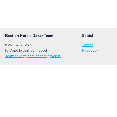
Bastion Hotels Dakar Team
Social
KVK: 24371257
Twitter
te Capelle aan den IJssel
Facebook
Teamdakar@bastionhotelgroep.nl