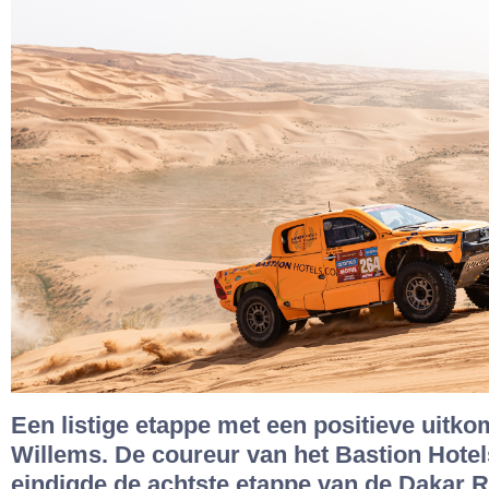
Een listige etappe met een positieve uitko
Willems. De coureur van het Bastion Hote
eindigde de achtste etappe van de Dakar 