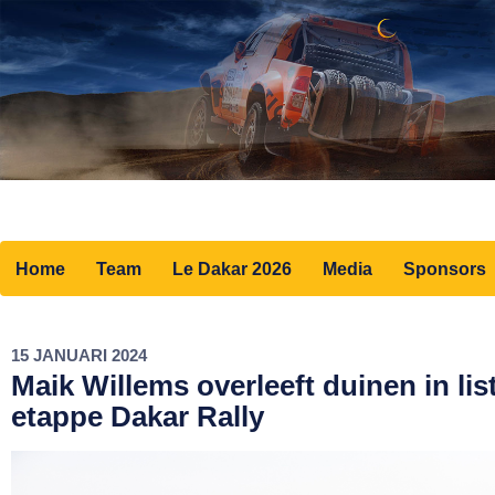
Home
Team
Le Dakar 2026
Media
Sponsors
15 JANUARI 2024
Maik Willems overleeft duinen in lis
etappe Dakar Rally