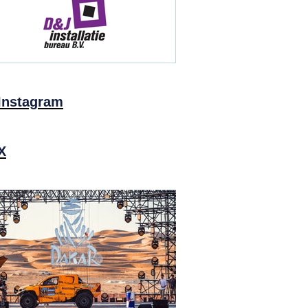
Instagram
X