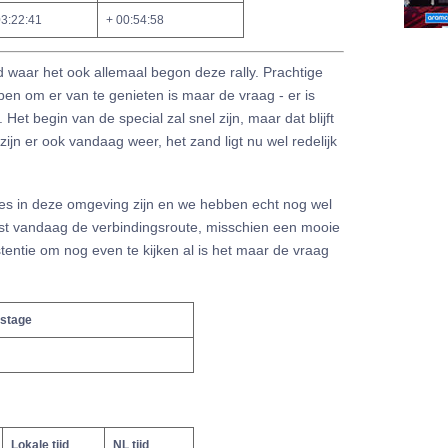
3:22:41
+ 00:54:58
d waar het ook allemaal begon deze rally. Prachtige
en om er van te genieten is maar de vraag - er is
 Het begin van de special zal snel zijn, maar dat blijft
 zijn er ook vandaag weer, het zand ligt nu wel redelijk
s in deze omgeving zijn en we hebben echt nog wel
st vandaag de verbindingsroute, misschien een mooie
entie om nog even te kijken al is het maar de vraag
 stage
Lokale tijd
NL tijd