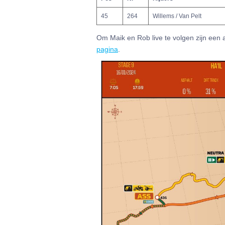
45
264
Willems / Van Pelt
Om Maik en Rob live te volgen zijn een 
pagina
.