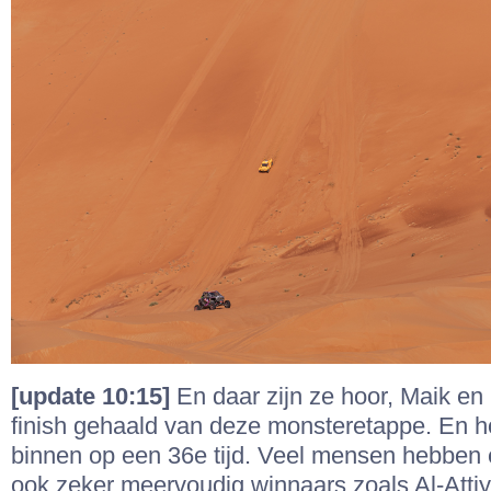
[update 10:15]
En daar zijn ze hoor, Maik e
finish gehaald van deze monsteretappe. En 
binnen op een 36e tijd. Veel mensen hebben 
ook zeker meervoudig winnaars zoals Al-Attiya