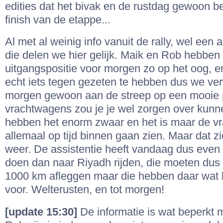
edities dat het bivak en de rustdag gewoon b
finish van de etappe...
Al met al weinig info vanuit de rally, wel een a
die delen we hier gelijk. Maik en Rob hebbe
uitgangspositie voor morgen zo op het oog, en 
echt iets tegen gezeten te hebben dus we ve
morgen gewoon aan de streep op een mooie 
vrachtwagens zou je je wel zorgen over kunn
hebben het enorm zwaar en het is maar de vr
allemaal op tijd binnen gaan zien. Maar dat 
weer. De assistentie heeft vandaag dus even 
doen dan naar Riyadh rijden, die moeten dus
1000 km afleggen maar die hebben daar wat l
voor. Welterusten, en tot morgen!
[update 15:30]
De informatie is wat beperkt