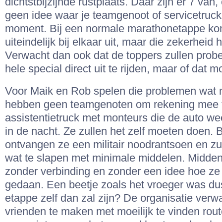
dichtstbijzijnde rustplaats. Daar zijn er 7 van,
geen idee waar je teamgenoot of servicetruck
moment. Bij een normale marathonetappe ko
uiteindelijk bij elkaar uit, maar die zekerheid h
Verwacht dan ook dat de toppers zullen pro
hele special direct uit te rijden, maar of dat mo
Voor Maik en Rob spelen die problemen wat 
hebben geen teamgenoten om rekening mee 
assistentietruck met monteurs die de auto w
in de nacht. Ze zullen het zelf moeten doen. B
ontvangen ze een militair noodrantsoen en zu
wat te slapen met minimale middelen. Midden 
zonder verbinding en zonder een idee hoe ze
gedaan. Een beetje zoals het vroeger was du
etappe zelf dan zal zijn? De organisatie ver
vrienden te maken met moeilijk te vinden rou