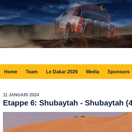
Home
Team
Le Dakar 2026
Media
Sponsors
11 JANUARI 2024
Etappe 6: Shubaytah - Shubaytah (