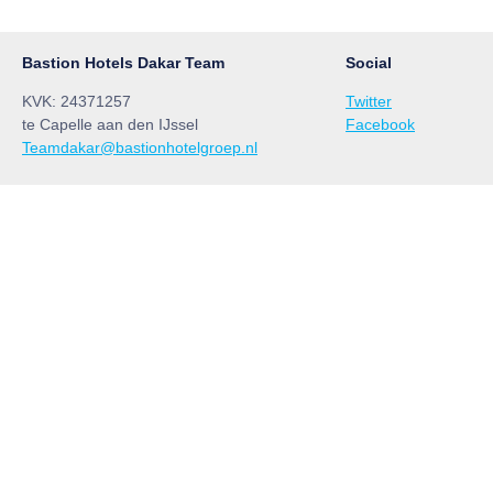
Bastion Hotels Dakar Team
Social
KVK: 24371257
Twitter
te Capelle aan den IJssel
Facebook
Teamdakar@bastionhotelgroep.nl