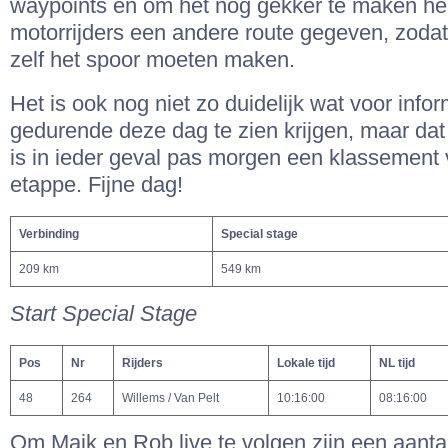
waypoints en om het nog gekker te maken h
motorrijders een andere route gegeven, zodat
zelf het spoor moeten maken.
Het is ook nog niet zo duidelijk wat voor info
gedurende deze dag te zien krijgen, maar dat 
is in ieder geval pas morgen een klassement
etappe. Fijne dag!
Verbinding
Special stage
209 km
549 km
Start Special Stage
Pos
Nr
Rijders
Lokale tijd
NL tijd
48
264
Willems / Van Pelt
10:16:00
08:16:00
Om Maik en Rob live te volgen zijn een aantal