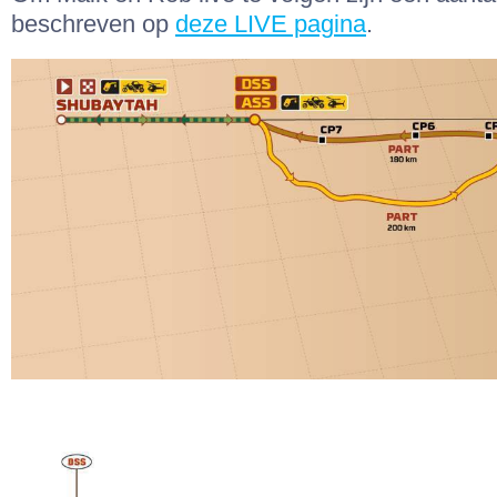
beschreven op
deze LIVE pagina
.