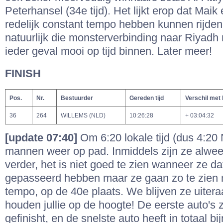
Peterhansel (34e tijd). Het lijkt erop dat Mai
redelijk constant tempo hebben kunnen rijden
natuurlijk die monsterverbinding naar Riyadh 
ieder geval mooi op tijd binnen. Later meer!
FINISH
Pos.
Nr.
Bestuurder
Gereden tijd
Verschil met
36
264
WILLEMS (NLD)
10:26:28
+ 03:04:32
[update 07:40]
Om 6:20 lokale tijd (dus 4:2
mannen weer op pad. Inmiddels zijn ze alwe
verder, het is niet goed te zien wanneer ze da
gepasseerd hebben maar ze gaan zo te zien
tempo, op de 40e plaats. We blijven ze uiter
houden jullie op de hoogte! De eerste auto's z
gefinisht, en de snelste auto heeft in totaal bi