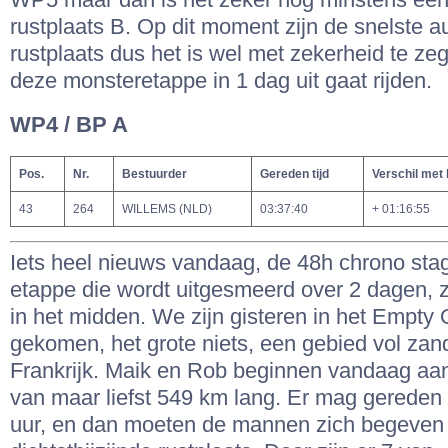
rustplaats B. Op dit moment zijn de snelste au
rustplaats dus het is wel met zekerheid te z
deze monsteretappe in 1 dag uit gaat rijden.
WP4 / BP A
Pos.
Nr.
Bestuurder
Gereden tijd
Verschil met
43
264
WILLEMS (NLD)
03:37:40
+ 01:16:55
Iets heel nieuws vandaag, de 48h chrono sta
etappe die wordt uitgesmeerd over 2 dagen, 
in het midden. We zijn gisteren in het Empty 
gekomen, het grote niets, een gebied vol zand
Frankrijk. Maik en Rob beginnen vandaag aan
van maar liefst 549 km lang. Er mag gereden
uur, en dan moeten de mannen zich begeven 