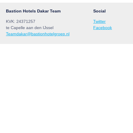
Bastion Hotels Dakar Team
Social
KVK: 24371257
Twitter
te Capelle aan den IJssel
Facebook
Teamdakar@bastionhotelgroep.nl