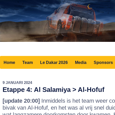
Home
Team
Le Dakar 2026
Media
Sponsors
9 JANUARI 2024
Etappe 4: Al Salamiya > Al-Hofuf
[update 20:00]
Inmiddels is het team weer co
bivak van Al-Hofuf, en het was al vrij snel dui
wat langzamere doorkomsten door kwamen. 