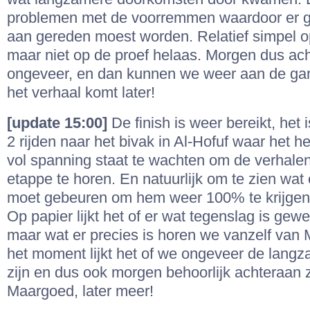
problemen met de voorremmen waardoor er g
aan gereden moest worden. Relatief simpel op
maar niet op de proef helaas. Morgen dus ach
ongeveer, en dan kunnen we weer aan de gan
het verhaal komt later!
[update 15:00]
De finish is weer bereikt, het 
2 rijden naar het bivak in Al-Hofuf waar het h
vol spanning staat te wachten om de verhale
etappe te horen. En natuurlijk om te zien wat
moet gebeuren om hem weer 100% te krijgen
Op papier lijkt het of er wat tegenslag is ge
maar wat er precies is horen we vanzelf van
het moment lijkt het of we ongeveer de langz
zijn en dus ook morgen behoorlijk achteraan z
Maargoed, later meer!