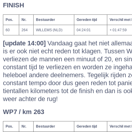
FINISH
Pos.
Nr.
Bestuurder
Gereden tijd
Verschil met
60
264
WILLEMS (NLD)
04:24:01
+ 01:47:59
[update 14:00]
Vandaag gaat het niet allemaa
is er ook niet echt reden tot klagen. Tusse
verliezen de mannen een minuut of 20, en sin
constant tijd te verliezen en worden ze ingeh
heleboel andere deelnemers. Tegelijk rijden z
constant tempo door dus geen reden tot pani
tientallen kilometers tot de finish en dan is 
weer achter de rug!
WP7 / km 263
Pos.
Nr.
Bestuurder
Gereden tijd
Verschil met