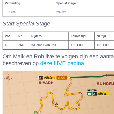
Verbinding
Special stage
332 km
299 km
Start Special Stage
Pos
Nr
Rijders
Lokale tijd
NL tijd
42
264
Willems / Van Pelt
12:11:00
10:11:00
Om Maik en Rob live te volgen zijn een aantal
beschreven op
deze LIVE pagina
.