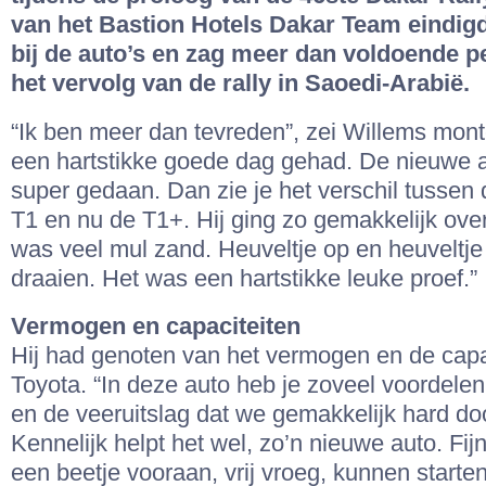
van het Bastion Hotels Dakar Team eindigd
bij de auto’s en zag meer dan voldoende p
het vervolg van de rally in Saoedi-Arabië.
“Ik ben meer dan tevreden”, zei Willems mon
een hartstikke goede dag gehad. De nieuwe a
super gedaan. Dan zie je het verschil tussen
T1 en nu de T1+. Hij ging zo gemakkelijk over
was veel mul zand. Heuveltje op en heuveltje
draaien. Het was een hartstikke leuke proef.”
Vermogen en capaciteiten
Hij had genoten van het vermogen en de capac
Toyota. “In deze auto heb je zoveel voordele
en de veeruitslag dat we gemakkelijk hard do
Kennelijk helpt het wel, zo’n nieuwe auto. Fi
een beetje vooraan, vrij vroeg, kunnen starte