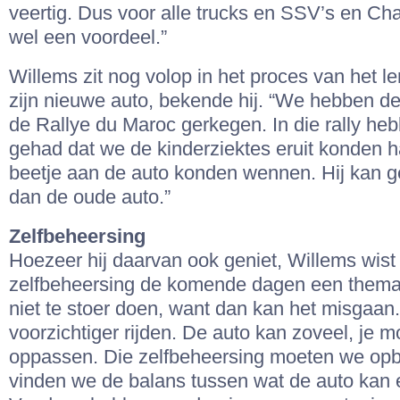
veertig. Dus voor alle trucks en SSV’s en Cha
wel een voordeel.”
Willems zit nog volop in het proces van het l
zijn nieuwe auto, bekende hij. “We hebben de
de Rallye du Maroc gerkegen. In die rally he
gehad dat we de kinderziektes eruit konden 
beetje aan de auto konden wennen. Hij kan 
dan de oude auto.”
Zelfbeheersing
Hoezeer hij daarvan ook geniet, Willems wist
zelfbeheersing de komende dagen een thema za
niet te stoer doen, want dan kan het misgaan
voorzichtiger rijden. De auto kan zoveel, je 
oppassen. Die zelfbeheersing moeten we op
vinden we de balans tussen wat de auto kan 