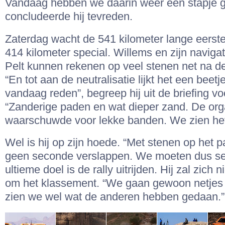
Vandaag hebben we daarin weer een stapje g
concludeerde hij tevreden.
Zaterdag wacht de 541 kilometer lange eerst
414 kilometer special. Willems en zijn naviga
Pelt kunnen rekenen op veel stenen net na de 
“En tot aan de neutralisatie lijkt het een beet
vandaag reden”, begreep hij uit de briefing vo
“Zanderige paden en wat dieper zand. De org
waarschuwde voor lekke banden. We zien het
Wel is hij op zijn hoede. “Met stenen op het 
geen seconde verslappen. We moeten dus sec
ultieme doel is de rally uitrijden. Hij zal zich
om het klassement. “We gaan gewoon netjes u
zien we wel wat de anderen hebben gedaan.”