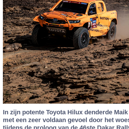
In zijn potente Toyota Hilux denderde Maik
met een zeer voldaan gevoel door het woe
tijdens de proloog van de 46ste Dakar Rall