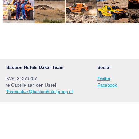
Bastion Hotels Dakar Team
Social
KVK: 24371257
Twitter
te Capelle aan den IJssel
Facebook
Teamdakar@bastionhotelgroep.nl