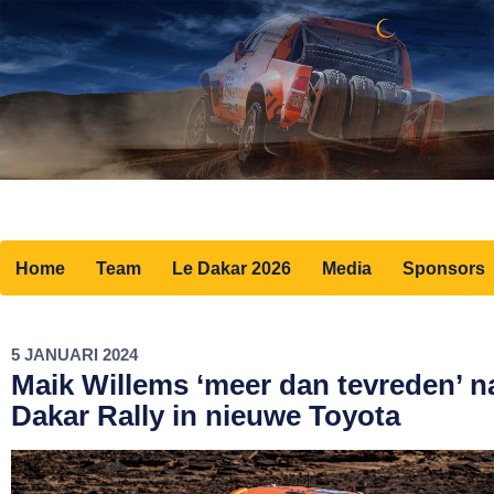
Home
Team
Le Dakar 2026
Media
Sponsors
5 JANUARI 2024
Maik Willems ‘meer dan tevreden’ n
Dakar Rally in nieuwe Toyota