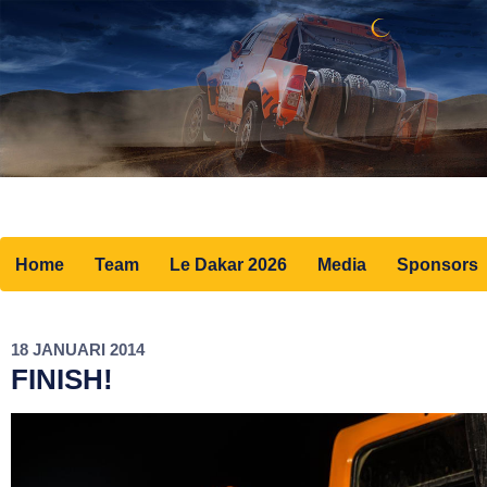
Home
Team
Le Dakar 2026
Media
Sponsors
18 JANUARI 2014
FINISH!