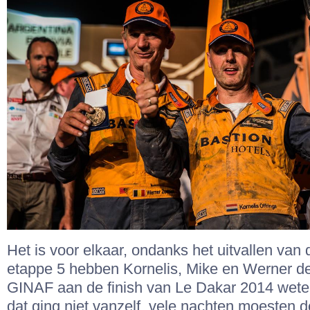
Het is voor elkaar, ondanks het uitvallen van
etappe 5 hebben Kornelis, Mike en Werner de
GINAF aan de finish van Le Dakar 2014 wete
dat ging niet vanzelf, vele nachten moesten 