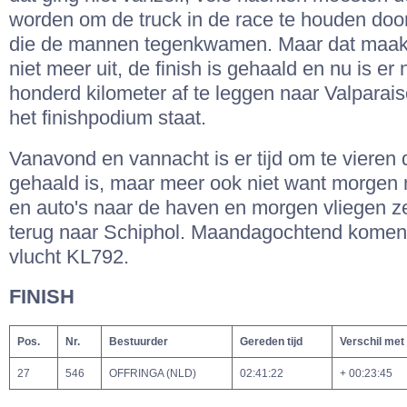
worden om de truck in de race te houden doo
die de mannen tegenkwamen. Maar dat maakt
niet meer uit, de finish is gehaald en nu is er
honderd kilometer af te leggen naar Valparais
het finishpodium staat.
Vanavond en vannacht is er tijd om te vieren d
gehaald is, maar meer ook niet want morgen 
en auto's naar de haven en morgen vliegen z
terug naar Schiphol. Maandagochtend komen
vlucht KL792.
FINISH
Pos.
Nr.
Bestuurder
Gereden tijd
Verschil met
27
546
OFFRINGA (NLD)
02:41:22
+ 00:23:45