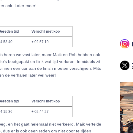
den ook. Later meer!
ereden tijd
Verschil met kop
4:53:40
+ 02:57:19
is horen we vast later, maar Maik en Rob hebben ook
's beetgepakt en flink wat tijd verloren. Inmiddels zit
innen een uur aan de finish moeten verschijnen. Mits
en de verhalen later wel weer!
ereden tijd
Verschil met kop
4:15:36
+ 02:44:27
eg, en het gaat helemaal niet verkeerd. Maik vertelde
s, dus er is ook geen reden om niet door te rijden