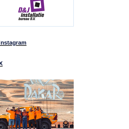
Instagram
X