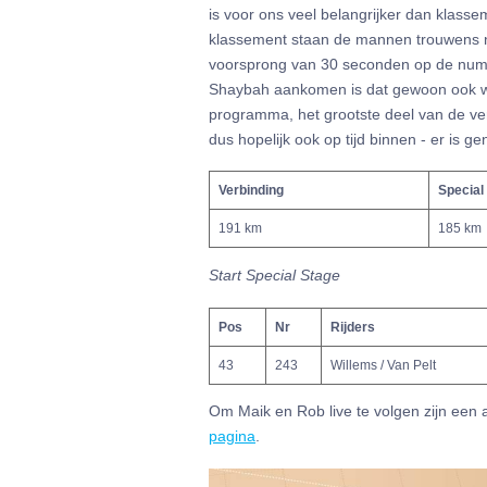
is voor ons veel belangrijker dan klassem
klassement staan de mannen trouwens n
voorsprong van 30 seconden op de nummer
Shaybah aankomen is dat gewoon ook we
programma, het grootste deel van de verb
dus hopelijk ook op tijd binnen - er is 
Verbinding
Special
191 km
185 km
Start Special Stage
Pos
Nr
Rijders
43
243
Willems / Van Pelt
Om Maik en Rob live te volgen zijn een 
pagina
.