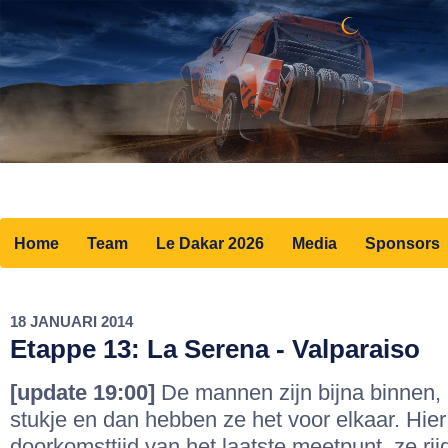
Home
Team
Le Dakar 2026
Media
Sponsors
18 JANUARI 2014
Etappe 13: La Serena - Valparaiso
[update 19:00]
De mannen zijn bijna binnen, 
stukje en dan hebben ze het voor elkaar. Hier
doorkomsttijd van het laatste meetpunt, ze rij