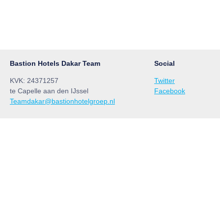
Bastion Hotels Dakar Team
Social
KVK: 24371257
Twitter
te Capelle aan den IJssel
Facebook
Teamdakar@bastionhotelgroep.nl