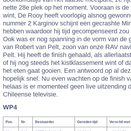
nette 28e plek op het moment. Vooraan is de 
wint, De Rooy heeft voorlopig alsnog gewon
nummer 2 Karginov schijnt een gecrashte Min
hebben waardoor hij tijd gecompenseerd zou 
Ook was er nog spanning in de vorm van de g
van Robert van Pelt, zoon van onze RAV nav
Pelt. Hij heeft de finish gehaald, als allerlaat
of hij nog steeds het kistklassement wint of dat
het eten gaat gooien. Een antwoord op al dez
hopelijk snel. Nu even wachten op de finish 
helaas is er momenteel geen live uitzending 
Chileense televisie.
WP4
Pos.
Nr.
Bestuurder
Gereden tijd
Verschil met