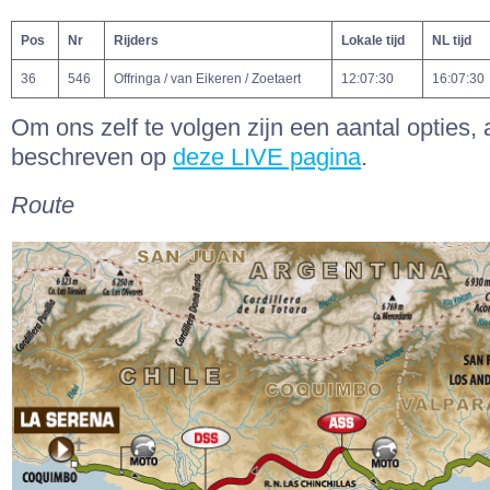
Pos
Nr
Rijders
Lokale tijd
NL tijd
36
546
Offringa / van Eikeren / Zoetaert
12:07:30
16:07:30
Om ons zelf te volgen zijn een aantal opties, 
beschreven op
deze LIVE pagina
.
Route