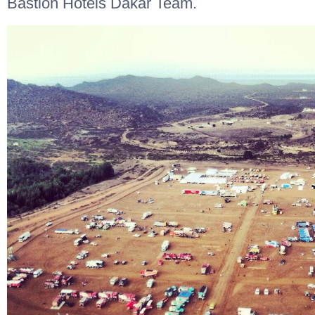
Bastion Hotels Dakar Team.