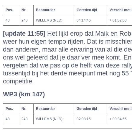
Pos.
Nr.
Bestuurder
Gereden tijd
Verschil met
43
243
WILLEMS (NLD)
04:14:46
+ 01:32:00
[update 11:55]
Het lijkt erop dat Maik en Ro
weer hun eigen tempo rijden. Dat is misschie
dan anderen, maar alle ervaring van al die 
ons wel geleerd dat je daar ver mee komt. En 
vergeten dat we pas op de helft van deze rall
tussentijd bij het derde meetpunt met nog 55 
competitie.
WP3 (km 147)
Pos.
Nr.
Bestuurder
Gereden tijd
Verschil met
48
243
WILLEMS (NLD)
02:08:15
+ 00:34:55