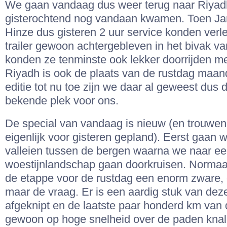
We gaan vandaag dus weer terug naar Riyad
gisterochtend nog vandaan kwamen. Toen Ja
Hinze dus gisteren 2 uur service konden verl
trailer gewoon achtergebleven in het bivak v
konden ze tenminste ook lekker doorrijden m
Riyadh is ook de plaats van de rustdag maan
editie tot nu toe zijn we daar al geweest dus d
bekende plek voor ons.
De special van vandaag is nieuw (en trouwen
eigenlijk voor gisteren gepland). Eerst gaan 
valleien tussen de bergen waarna we naar e
woestijnlandschap gaan doorkruisen. Normaa
de etappe voor de rustdag een enorm zware, d
maar de vraag. Er is een aardig stuk van dez
afgeknipt en de laatste paar honderd km van 
gewoon op hoge snelheid over de paden knall