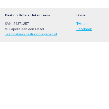
Bastion Hotels Dakar Team
Social
KVK: 24371257
Twitter
te Capelle aan den IJssel
Facebook
Teamdakar@bastionhotelgroep.nl