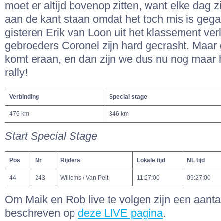
moet er altijd bovenop zitten, want elke dag
aan de kant staan omdat het toch mis is gega
gisteren Erik van Loon uit het klassement ver
gebroeders Coronel zijn hard gecrasht. Maar 
komt eraan, en dan zijn we dus nu nog maar
rally!
Verbinding
Special stage
476 km
346 km
Start Special Stage
Pos
Nr
Rijders
Lokale tijd
NL tijd
44
243
Willems / Van Pelt
11:27:00
09:27:00
Om Maik en Rob live te volgen zijn een aantal
beschreven op
deze LIVE pagina
.