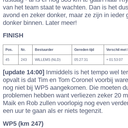
van het team staat te wachten. Dan is het dus
avond en zeker donker, maar ze zijn in ieder 
donker binnen. Later meer!
FINISH
Pos.
Nr.
Bestuurder
Gereden tijd
Verschil met
45
243
WILLEMS (NLD)
05:27:31
+ 01:53:07
[update 14:00]
Inmiddels is het tempo wel te
opvalt is dat Tim en Tom Coronel voorbij waren
nog niet bij WP5 aangekomen. Die moeten d
problemen hebben want verliezen zeker 20 mi
Maik en Rob zullen voorlopig nog even verder
een uur te gaan als er niets tegenzit.
WP5 (km 247)