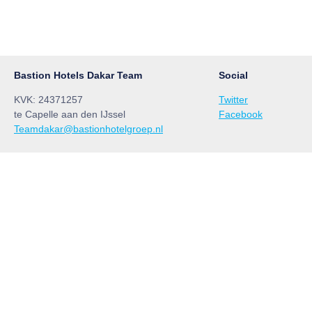
Bastion Hotels Dakar Team
Social
KVK: 24371257
Twitter
te Capelle aan den IJssel
Facebook
Teamdakar@bastionhotelgroep.nl