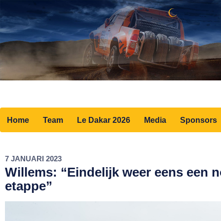
Home
Team
Le Dakar 2026
Media
Sponsors
7 JANUARI 2023
Willems: “Eindelijk weer eens een 
etappe”