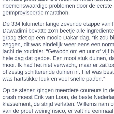
noemenswaardige problemen door de eerste h
geïmproviseerde marathon.
De 334 kilometer lange zevende etappe van 
Dawadimi bevatte zo’n beetje alle ingrediënt
graag ziet op een mooie Dakar-dag. “Ik zou bi
zeggen, dit was eindelijk weer eens een norm
lacht de routinier. “Gewoon om en uur of vijf 
hele dag dat gedoe. Een mooi stuk duinen, da
mooi. Ik had het niet verwacht, maar er zat t
of zestig schitterende duinen in. Het was best
was hartstikke leuk en veel snelle paden.”
Op de stenen gingen meerdere coureurs in de
crash moest Erik van Loon, de beste Nederlan
klassement, de strijd verlaten. Willems nam o
van de proef weinig risico, er valt nu eenmaal