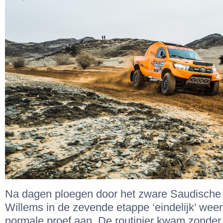
Na dagen ploegen door het zware Saudische 
Willems in de zevende etappe ‘eindelijk’ wee
normale proef aan. De routinier kwam zonder