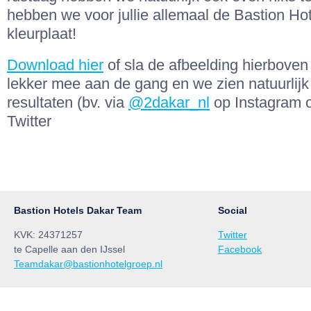
hebben we voor jullie allemaal de Bastion Ho
kleurplaat!
Download hier
of sla de afbeelding hierboven 
lekker mee aan de gang en we zien natuurlijk
resultaten (bv. via
@2dakar_nl
op Instagram 
Twitter
Bastion Hotels Dakar Team
Social
KVK: 24371257
Twitter
te Capelle aan den IJssel
Facebook
Teamdakar@bastionhotelgroep.nl