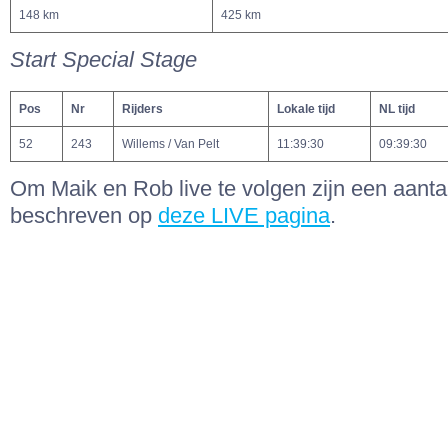
148 km
425 km
Start Special Stage
Pos
Nr
Rijders
Lokale tijd
NL tijd
52
243
Willems / Van Pelt
11:39:30
09:39:30
Om Maik en Rob live te volgen zijn een aantal
beschreven op
deze LIVE pagina
.