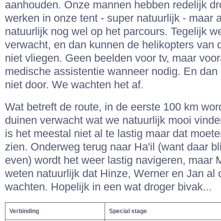
aanhouden. Onze mannen hebben redelijk d
werken in onze tent - super natuurlijk - maar al
natuurlijk nog wel op het parcours. Tegelijk w
verwacht, en dan kunnen de helikopters van d
niet vliegen. Geen beelden voor tv, maar voo
medische assistentie wanneer nodig. En dan 
niet door. We wachten het af.
Wat betreft de route, in de eerste 100 km word
duinen verwacht wat we natuurlijk mooi vinden
is het meestal niet al te lastig maar dat moe
zien. Onderweg terug naar Ha'il (want daar b
even) wordt het weer lastig navigeren, maar
weten natuurlijk dat Hinze, Werner en Jan al 
wachten. Hopelijk in een wat droger bivak...
Verbinding
Special stage