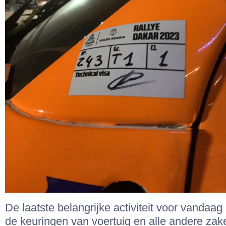
De laatste belangrijke activiteit voor vandaag
de keuringen van voertuig en alle andere zake