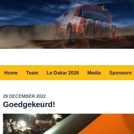
Home
Team
Le Dakar 2026
Media
Sponsors
29 DECEMBER 2022
Goedgekeurd!