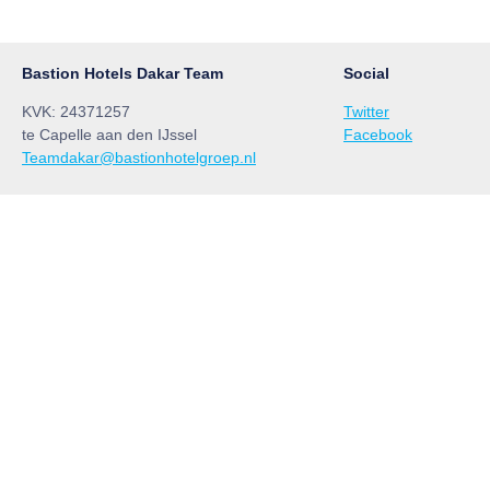
Bastion Hotels Dakar Team
Social
KVK: 24371257
Twitter
te Capelle aan den IJssel
Facebook
Teamdakar@bastionhotelgroep.nl