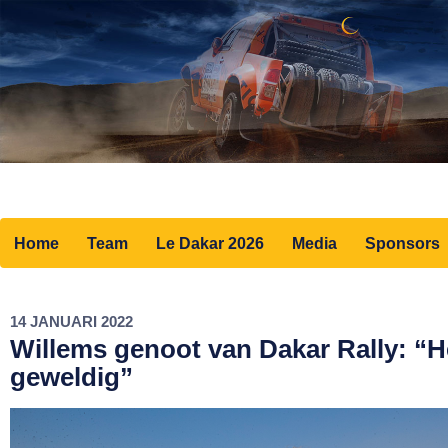
Home
Team
Le Dakar 2026
Media
Sponsors
14 JANUARI 2022
Willems genoot van Dakar Rally: “H
geweldig”