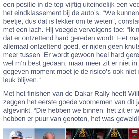
een positie in de top-vijftig uiteindelijk een ve
het eindklassement bij de auto’s. “We kunne
beetje, dus dat is lekker om te weten”, const
met een lach. Hij voegde vervolgens toe: “Ik
dat er ontzettend hard gereden wordt. Het mat
allemaal ontzettend goed, er rijden geen knut
meer tussen. Er wordt gewoon heel hard gere
wel m’n best gedaan, maar meer zit er niet in
gegeven moment moet je de risico’s ook niet
leuk blijven.”
Met het finishen van de Dakar Rally heeft Wi
zeggen het eerste goede voornemen van dit j
afgevinkt. “Die hebben we binnen, het zit er 
hebben er puur van genoten, het was geweldi