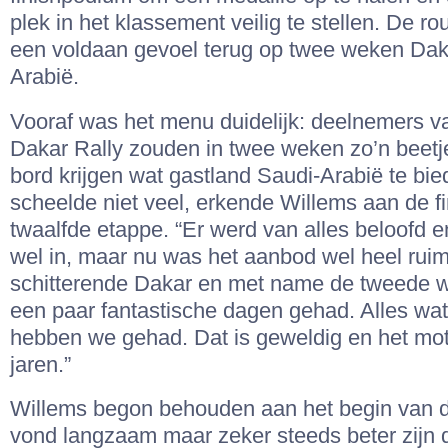
plek in het klassement veilig te stellen. De rou
een voldaan gevoel terug op twee weken Daka
Arabië.
Vooraf was het menu duidelijk: deelnemers v
Dakar Rally zouden in twee weken zo’n beetj
bord krijgen wat gastland Saudi-Arabië te bie
scheelde niet veel, erkende Willems aan de f
twaalfde etappe. “Er werd van alles beloofd en
wel in, maar nu was het aanbod wel heel ruim
schitterende Dakar en met name de tweede
een paar fantastische dagen gehad. Alles wat 
hebben we gehad. Dat is geweldig en het mot
jaren.”
Willems begon behouden aan het begin van de
vond langzaam maar zeker steeds beter zijn 