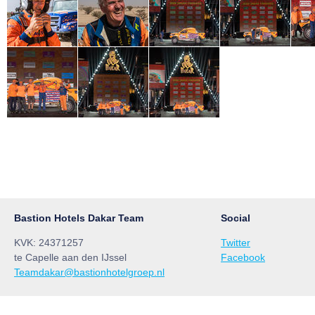
Bastion Hotels Dakar Team
Social
KVK: 24371257
Twitter
te Capelle aan den IJssel
Facebook
Teamdakar@bastionhotelgroep.nl