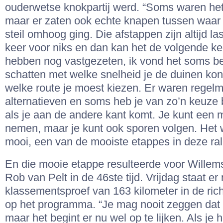
ouderwetse knokpartij werd. “Soms waren het 
maar er zaten ook echte knapen tussen waar 
steil omhoog ging. Die afstappen zijn altijd la
keer voor niks en dan kan het de volgende k
hebben nog vastgezeten, ik vond het soms bes
schatten met welke snelheid je de duinen k
welke route je moest kiezen. Er waren regelm
alternatieven en soms heb je van zo’n keuze b
als je aan de andere kant komt. Je kunt een 
nemen, maar je kunt ook sporen volgen. Het
mooi, een van de mooiste etappes in deze rall
En die mooie etappe resulteerde voor Willem
Rob van Pelt in de 46ste tijd. Vrijdag staat er
klassementsproef van 163 kilometer in de ric
op het programma. “Je mag nooit zeggen dat he
maar het begint er nu wel op te lijken. Als je