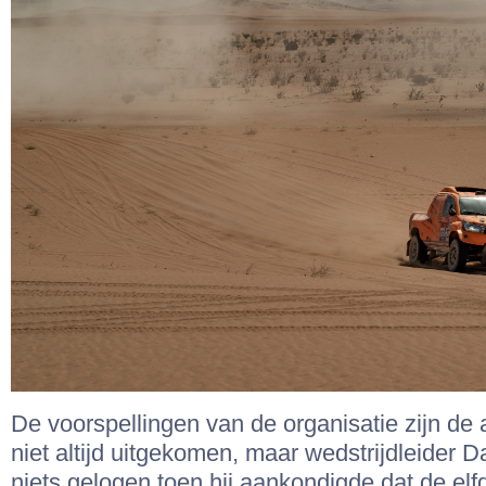
De voorspellingen van de organisatie zijn de
niet altijd uitgekomen, maar wedstrijdleider 
niets gelogen toen hij aankondigde dat de el