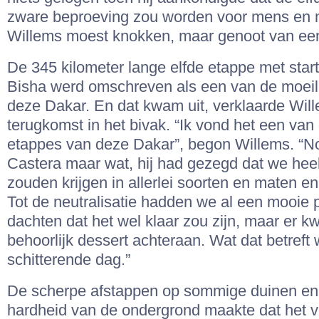
zware beproeving zou worden voor mens en 
Willems moest knokken, maar genoot van een
De 345 kilometer lange elfde etappe met start 
Bisha werd omschreven als een van de moeili
deze Dakar. En dat kwam uit, verklaarde Wil
terugkomst in het bivak. “Ik vond het een van
etappes van deze Dakar”, begon Willems. “No
Castera maar wat, hij had gezegd dat we hee
zouden krijgen in allerlei soorten en maten en 
Tot de neutralisatie hadden we al een mooie 
dachten dat het wel klaar zou zijn, maar er 
behoorlijk dessert achteraan. Wat dat betreft
schitterende dag.”
De scherpe afstappen op sommige duinen en h
hardheid van de ondergrond maakte dat het 