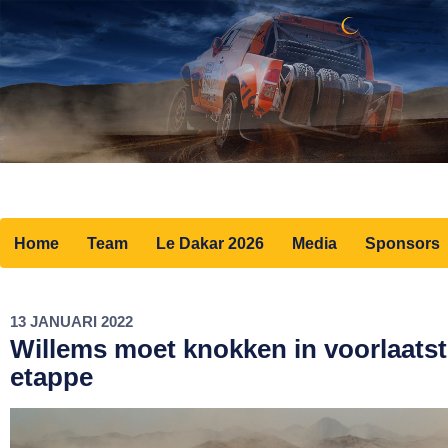
Home
Team
Le Dakar 2026
Media
Sponsors
13 JANUARI 2022
Willems moet knokken in voorlaatst
etappe