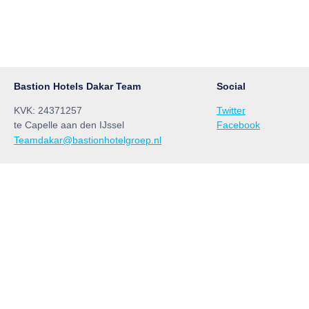
Bastion Hotels Dakar Team
Social
KVK: 24371257
Twitter
te Capelle aan den IJssel
Facebook
Teamdakar@bastionhotelgroep.nl