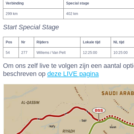
Verbinding
Special stage
299 km
402 km
Start Special Stage
Pos
Nr
Rijders
Lokale tijd
NL tijd
54
277
Willems / Van Pelt
12:25:00
10:25:00
Om ons zelf live te volgen zijn een aantal opt
beschreven op
deze LIVE pagina