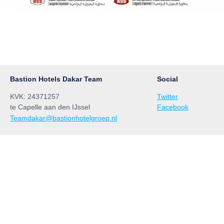
Bastion Hotels Dakar Team
Social
KVK: 24371257
Twitter
te Capelle aan den IJssel
Facebook
Teamdakar@bastionhotelgroep.nl