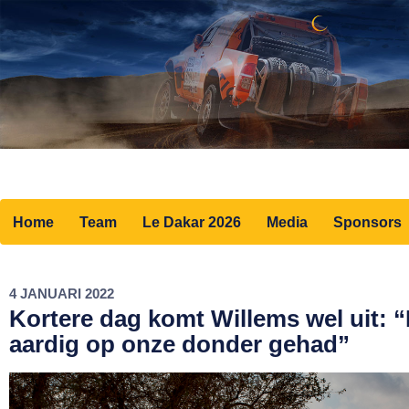
Home
Team
Le Dakar 2026
Media
Sponsors
4 JANUARI 2022
Kortere dag komt Willems wel uit:
aardig op onze donder gehad”