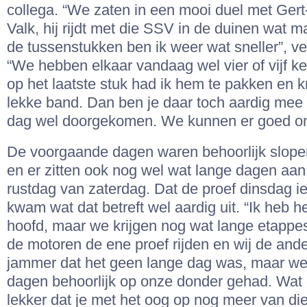
collega. “We zaten in een mooi duel met Gert
Valk, hij rijdt met die SSV in de duinen wat ma
de tussenstukken ben ik weer wat sneller”, v
“We hebben elkaar vandaag wel vier of vijf k
op het laatste stuk had ik hem te pakken en 
lekke band. Dan ben je daar toch aardig mee 
dag wel doorgekomen. We kunnen er goed om
De voorgaande dagen waren behoorlijk slope
en er zitten ook nog wel wat lange dagen aan
rustdag van zaterdag. Dat de proef dinsdag ie
kwam wat dat betreft wel aardig uit. “Ik heb he
hoofd, maar we krijgen nog wat lange etappe
de motoren de ene proef rijden en wij de ande
jammer dat het geen lange dag was, maar w
dagen behoorlijk op onze donder gehad. Wat da
lekker dat je met het oog op nog meer van di