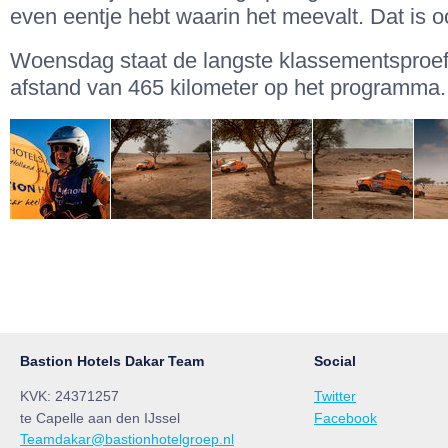
even eentje hebt waarin het meevalt. Dat is oo
Woensdag staat de langste klassementsproef
afstand van 465 kilometer op het programma.
Bastion Hotels Dakar Team
Social
KVK: 24371257
Twitter
te Capelle aan den IJssel
Facebook
Teamdakar@bastionhotelgroep.nl