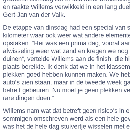
en raakte Willems verwikkeld in een lang due
Gert-Jan van der Valk.
De etappe van dinsdag had een special van s
kilometer waar ook weer wat andere element
opstaken. “Het was een prima dag, vooral aan
afwisseling weer wat zand en kregen we nog 
duinen”, vertelde Willems aan de finish, die h
plaats bereikte. Ik denk dat we in het klasse
plekken goed hebben kunnen maken. We heb
auto’s zien staan, maar in de tweede week ga
betreft gebeuren. Nu moet je geen plekken ve
rare dingen doen.”
Willems nam wat dat betreft geen risico’s in e
sommigen omschreven werd als een hele geva
was het de hele dag stuivertje wisselen met