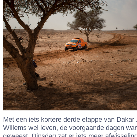
Met een iets kortere derde etappe van Dakar
Willems wel leven, de voorgaande dagen ware
geweest. Dinsdag zat er iets meer afwisseling