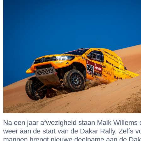
Na een jaar afwezigheid staan Maik Willems 
weer aan de start van de Dakar Rally. Zelfs v
mannen brengt nieuwe deelname aan de Dak