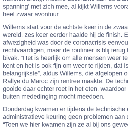
spanning’ met zich mee, al kijkt Willems voora
heel zwaar avontuur.
Willems start voor de achtste keer in de zwaar
wereld, zes keer eerder haalde hij de finish. 
afwezigheid was door de coronacrisis eenvou
rechtvaardigen, maar de routinier is blij terug t
bivak. “Het is heerlijk om alle mensen weer te
kent en het is ook fijn om weer te rijden, dat i
belangrijkste”, aldus Willems, die afgelopen o
Rallye du Maroc zijn rentree maakte. De tech
gooide daar echter roet in het eten, waardoor
buiten mededinging mocht meedoen.
Donderdag kwamen er tijdens de technische 
administratieve keuring geen problemen aan 
“Toen we hier kwamen zijn ze al bij ons gewe