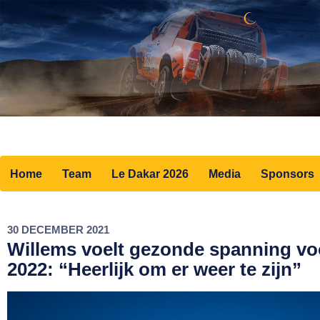
Home
Team
Le Dakar 2026
Media
Sponsors
30 DECEMBER 2021
Willems voelt gezonde spanning vo
2022: “Heerlijk om er weer te zijn”