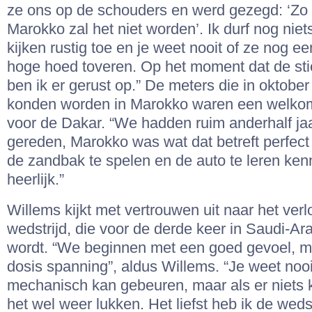
ze ons op de schouders en werd gezegd: ‘Zo e
Marokko zal het niet worden’. Ik durf nog nie
kijken rustig toe en je weet nooit of ze nog ee
hoge hoed toveren. Op het moment dat de stic
ben ik er gerust op.” De meters die in oktobe
konden worden in Marokko waren een welk
voor de Dakar. “We hadden ruim anderhalf jaa
gereden, Marokko was wat dat betreft perfec
de zandbak te spelen en de auto te leren ke
heerlijk.”
Willems kijkt met vertrouwen uit naar het ver
wedstrijd, die voor de derde keer in Saudi-A
wordt. “We beginnen met een goed gevoel, 
dosis spanning”, aldus Willems. “Je weet nooi
mechanisch kan gebeuren, maar als er niets
het wel weer lukken. Het liefst heb ik de weds