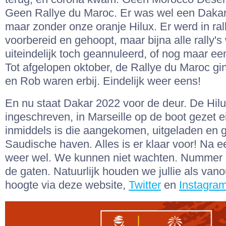
Geen Rallye du Maroc. Er was wel een Dakar 
maar zonder onze oranje Hilux. Er werd in ral
voorbereid en gehoopt, maar bijna alle rally'
uiteindelijk toch geannuleerd, of nog maar een
Tot afgelopen oktober, de Rallye du Maroc gi
en Rob waren erbij. Eindelijk weer eens!
En nu staat Dakar 2022 voor de deur. De Hilu
ingeschreven, in Marseille op de boot gezet 
inmiddels is die aangekomen, uitgeladen en 
Saudische haven. Alles is er klaar voor! Na ee
weer wel. We kunnen niet wachten. Nummer 
de gaten. Natuurlijk houden we jullie als van
hoogte via deze website,
Twitter
en
Instagra