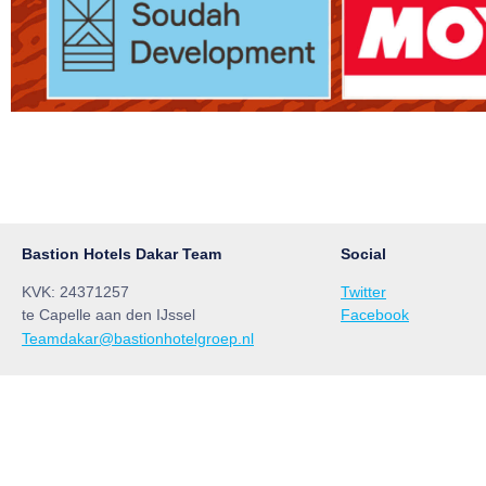
Bastion Hotels Dakar Team
Social
KVK: 24371257
Twitter
te Capelle aan den IJssel
Facebook
Teamdakar@bastionhotelgroep.nl