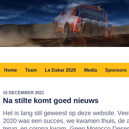
Home
Team
Le Dakar 2026
Media
Sponsors
15 DECEMBER 2021
Na stilte komt goed nieuws
Het is lang stil geweest op deze website. Vee
2020 was een succes, we kwamen thuis, de 
terug, en corona kwam. Geen Morocco Deser