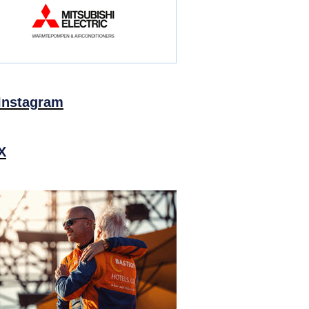
Instagram
X