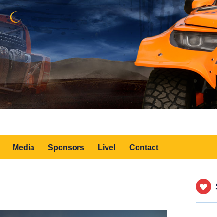
Media
Sponsors
Live!
Contact