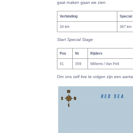
gaat maken gaan we zien.
Verbinding
Special
34 km
367 km
Start Special Stage
Pos
Nr
Rijders
41
359
Willems / Van Pelt
Om ons zelf live te volgen zijn een aant