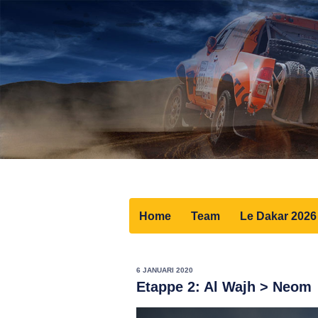
Home
Team
Le Dakar 2026
6 JANUARI 2020
Etappe 2: Al Wajh > Neom