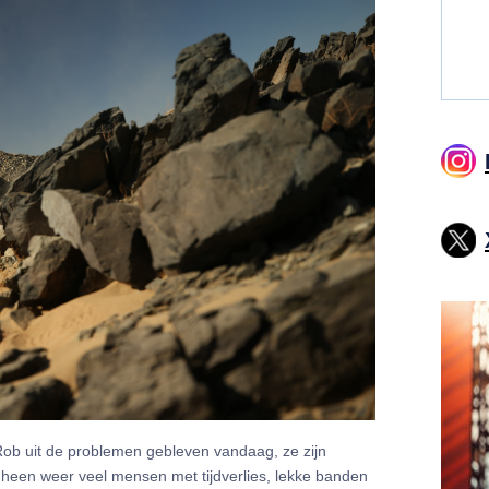
Rob uit de problemen gebleven vandaag, ze zijn
 heen weer veel mensen met tijdverlies, lekke banden