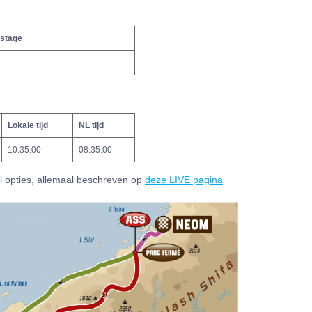
 stage
Lokale tijd
NL tijd
10:35:00
08:35:00
al opties, allemaal beschreven op
deze LIVE pagina